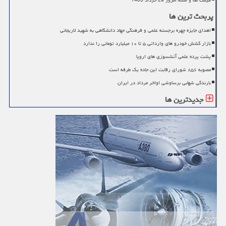
قیمت طلا و سکه امروز 29 خرداد 1405
پربحث ترین ها
اهدای جایزه چهره برجسته علمی و فرهنگی جهاد دانشگاهی به شهید لاریجانی
بازار کشش خودرو های وارداتی ۵ تا ۱۰ میلیارد تومانی را ندارد
پشت پرده علمی آتشسوزی های اروپا
مصوبه ۸۵۶ شورای رقابت این جاده یک طرفه است
بارندگی شهابی برساوشی اواخر مرداد در ایران
جدیدترین ها