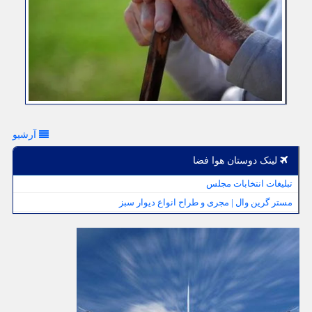
آرشیو
لینک دوستان هوا فضا
تبلیغات انتخابات مجلس
مستر گرین وال | مجری و طراح انواع دیوار سبز