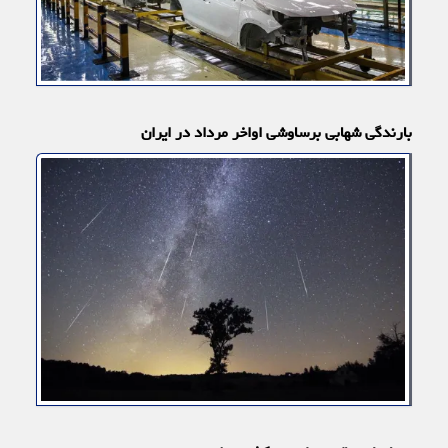
بارندگی شهابی برساوشی اواخر مرداد در ایران