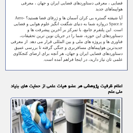
فضایی ، معرفی دستاوردهای فضایی ایران و جهان ، معرفی
هواپیماهای جدید
آیا شیفته گستره بی کران آسمان ها و ژرفای فضا هستید؟ Aero-
Space.ir دروازه شما به دنیای شگفت انگیز علوم هوایی و فضایی
است. این پلتفرم جامع، با تمرکز بر آخرین پیشرفت ها و
دستاوردهای این حوزه، شما را در جریان نوین ترین تحقیقات،
فناوری ها و پروژه های ملی و بین المللی قرار می دهد. از معرفی
جدیدترین هواپیماهای مسافربری و جنگی گرفته تا بررسی عمیق
دستاوردهای فضایی ایران و جهان، هر آنچه برای ارضای کنجکاوی
علمی تان نیاز دارید، در اینجا فراهم آمده است.
اعلام ظرفیت پژوهشی هر عضو هیات علمی از حمایت های بنیاد
ملی علم