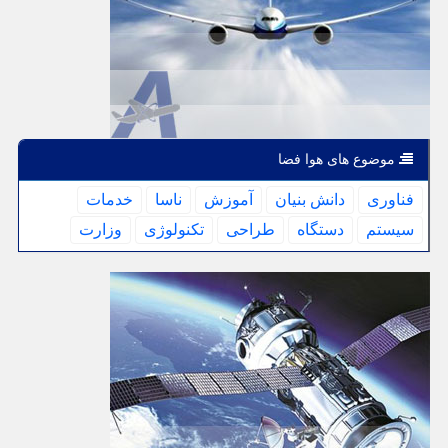
موضوع های هوا فضا
فناوری
دانش بنیان
آموزش
ناسا
خدمات
سیستم
دستگاه
طراحی
تكنولوژی
وزارت