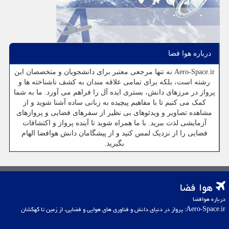
درباره هوا فضا
Aero-Space.ir نه تنها مرجعی معتبر برای دانشجویان و متخصصان این
رشته است، بلکه برای تمامی علاقه مندان به کشف ناشناخته ها و
پرواز در مرزهای دانش، بستری ایده آل را فراهم می آورد. ما به شما
کمک می کنیم تا با مفاهیم پیچیده به زبانی ساده آشنا شوید و از
مشاهده تصاویر و ویدئوهای بی نظیر از سفرهای فضایی و پروازهای
آزمایشی لذت ببرید. با ما همراه شوید تا آینده پرواز و اکتشافات
فضایی را از نزدیک لمس کنید و از پیشگامان دانش هوافضا الهام
بگیرید.
هوا فضا
درباره هوافضا
Aero-Space.ir: پرواز در دنیای دانش و فناوری های هوایی و فضایی، از زمین تا کهکشان