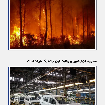
مصوبه ۸۵۶ شورای رقابت این جاده یک طرفه است