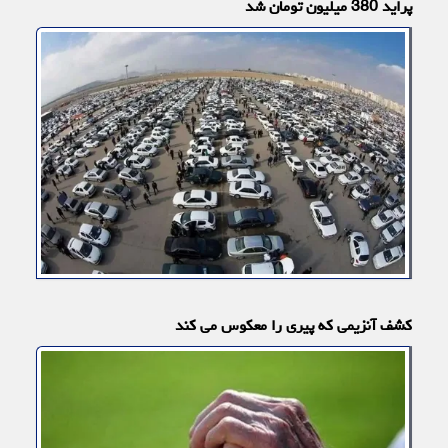
پراید 380 میلیون تومان شد
کشف آنزیمی که پیری را معکوس می کند