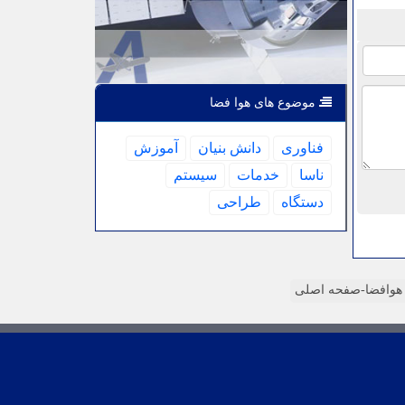
موضوع های هوا فضا
فناوری
دانش بنیان
آموزش
ناسا
خدمات
سیستم
دستگاه
طراحی
وافضا-صفحه اصلی