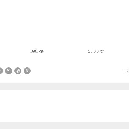
1601
5
/
0.0
X
(0)