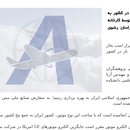
 در کشور به
وسط کارخانه
راسان رضوی
الکترو موتور، ۴ هزار اسب بخار
خستین بار در کشور
م پژوهشگران
و مهندس آرتا
لمی دانشکده
 جمهوری اسلامی ایران به بهره برداری رسید؛ به سفارش صنایع ملی مس ا
 شده است.
ت این الکترو موتور حدود ۸ ماه به طول انجامیده است که با ساخت این نوع موتور، کشور ایران به جمع پنج کشور
علوم، این الکترو موتور مقرر است جایگزین الکترو موتورهای E