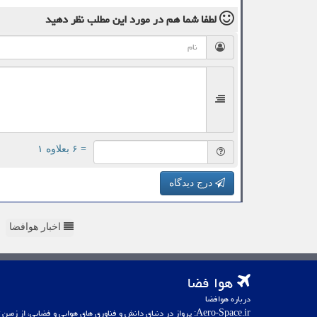
لطفا شما هم
در مورد این مطلب
نظر دهید
= ۶ بعلاوه ۱
درج دیدگاه
اخبار هوافضا
هوا فضا
درباره هوافضا
Aero-Space.ir: پرواز در دنیای دانش و فناوری های هوایی و فضایی، از زمین تا کهکشان