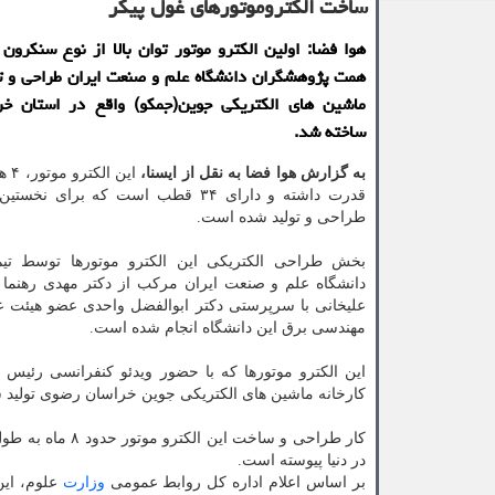
ساخت الكتروموتورهای غول پیكر
هوا فضا: اولین الکترو موتور توان بالا از نوع سنکرون
همت پژوهشگران دانشگاه علم و صنعت ایران طراحی و ت
ماشین های الکتریکی جوین(جمکو) واقع در استان خ
ساخته شد.
به گزارش هوا فضا به نقل از ایسنا،
این 
قدرت داشته و دارای ۳۴ قطب است که برای ن
طراحی و تولید شده است.
بخش طراحی الکتریکی این الکترو موتورها توسط تی
دانشگاه علم و صنعت ایران مرکب از دکتر مهدی رهنما 
علیخانی با سرپرستی دکتر ابوالفضل واحدی عضو هیئت ع
مهندسی برق این دانشگاه انجام شده است.
این الکترو موتورها که با حضور ویدئو کنفرانسی رئیس
کارخانه ماشین های الکتریکی جوین خراسان رضوی تولید
کار طراحی و ساخ
در دنیا پیوسته است.
بر اساس اعلام اداره کل روابط عمومی
وزارت