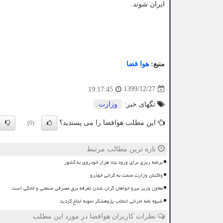
ایران شوند.
منبع:
هوا فضا
1399/12/27
19:17:45
تگهای خبر:
وزارت
این مطلب هوافضا را می پسندید؟
(0)
تازه ترین مطالب مرتبط
برنامه ریزی برای ورود ۷۵ هزار خودروی به کشور
واکنش وزارت صمت به گرانی خودرو
معاون وزیر نیرو خواهان گران شدن تعرفه برق مصرفی صنعتی و خانگی است
شیوه نامه اجرائی انتخاب پژوهشگر نمونه ابلاغ گردید
نظرات کاربران هوافضا در مورد این مطلب