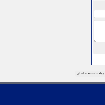
وافضا-صفحه اصلی