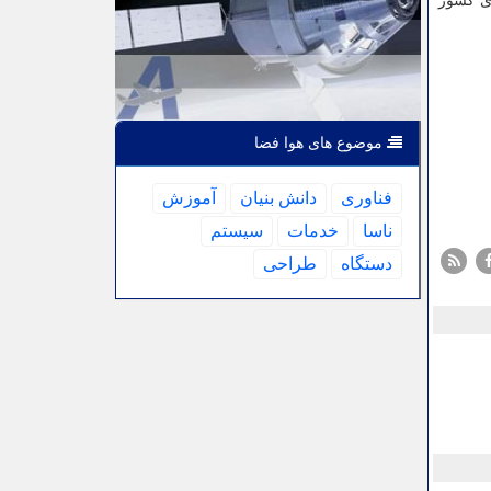
ی کشور
موضوع های هوا فضا
فناوری
دانش بنیان
آموزش
ناسا
خدمات
سیستم
دستگاه
طراحی