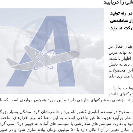
ی را دریابید
ر راه تولید
ار ساماندهی
رکت ها باید
یان فعال در
ه بهانه مزین
» اظهار داشت:
 باید به بخش
این محصولات
ا مقداری جای
وعیت واردات
رکتهای دانش
وشه چشمی به شرکتهای خارجی دارند و این مورد همچون مواردی است که بای
ت مطرح در توسعه فناوری کشور نام برد و خاطرنشان کرد: مشکل بسیار بزرگ
نظر برآورد هزینه ها غیر واقعی است، به این معنا که نرم افزارهای ساخته
ی شود و تفاوت سیستم های سفارشی با سیستم های آماده به خوبی درک نمی گردد
به قول این فعال حوزه فناوری، یک سیستم آماده که بدون امکان تغییر در آن امکان دارد با ۵۰ میلیون تومان پیاده سازی