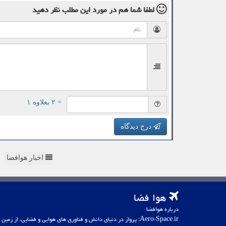
لطفا شما هم
در مورد این مطلب
نظر دهید
= ۲ بعلاوه ۱
درج دیدگاه
اخبار هوافضا
هوا فضا
درباره هوافضا
Aero-Space.ir: پرواز در دنیای دانش و فناوری های هوایی و فضایی، از زمین تا کهکشان