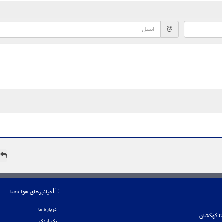
ه
میانبرهای هوا فضا
درباره ما
بک لینک