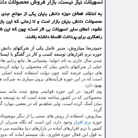
تسهیلات نیاز نیست، بازار فروش محصولات دانش
به اعتقاد فعالان حوزه دانش بنیان یکی از موانع جدی د
محصولات دانش بنیان بازار است و تا زمانی که این باز
نشود، اعطای سایر تسهیلات بی اثر است؛ چون که این ش
راهکاری برای پرداخت اقساط داشته باشند.
حمیدرضا میناروش، مدیر عامل یکی از شرکتهای دانش بن
حوزه نرم افزارهای توسعه کسب و کار در گفتگو با ایسنا
ب
شدن سال جاری به نام «تولید؛ پشتیبانی ها، مانع زدایی ها
خیلی از شرکتهای دانش بنیان که محصولی را تولید کردند،
های دولتی عرضه کنند چون دولت استفاده کننده اصلی 
است که در این حوزه فرآیندهای برون سپاری به شرکت ه
بهبود دارد.
وی افزود: در این حوزه قوانینی وضع شده مانند ممن
محصولاتی که در کشور ساخته شده است که به توسعه ش
بنیان کمک کرده است، ولی شاهدیم که در بعضی موارد گ
گردد.
میناروش، استفاده از روش های سنتی را از دیگر موضوعا
حوزه
نرم افزار
وجود دارد، این است که نگاه مدیران از 
کشور با نرم افزارهای آماده در بازارهای دنیا مقایسه م