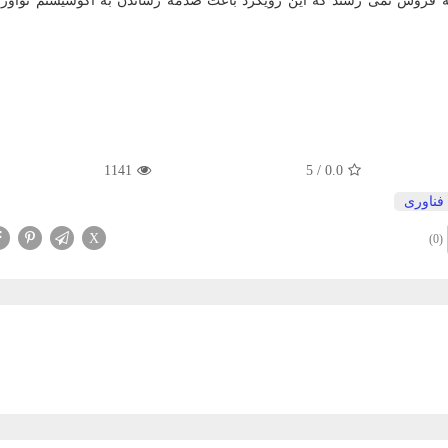
ه فروش نمی رسند که این رویکرد باعث صدمه رساندن به اکوسیستم نوآور
1141
5
/
0.0
فناوری
X
(0)