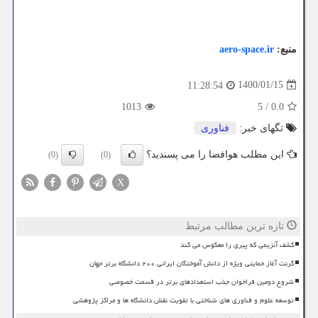
منبع:
aero-space.ir
1400/01/15
11:28:54
1013
5
/
0.0
تگهای خبر:
فناوری
این مطلب هوافضا را می پسندید؟
(0)
(0)
X
تازه ترین مطالب مرتبط
کشف آنزیمی که پیری را معکوس می کند
گرنت آغاز حمایتی ویژه از دانش آموختگان ایرانی ۲۰۰ دانشگاه برتر جهان
شروع دومین فراخوان جذب استعدادهای برتر در قسمت خصوصی
توسعه علوم و فناوری های شناختی با تقویت نقش دانشگاه ها و مراکز پژوهشی