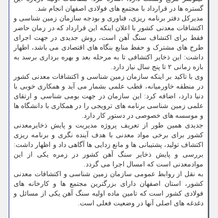
گستره ها در قرارداد با مجتمع های فولادی اصفهان انجام شد.
مدیرکل دفتر برنامه ریزی، فناوری و بودجه سازمان زمین شناسی و
اکتشافات معدنی کشور با اعلان اینکه این قرارداد که در زمان حاضر
فقط برای اکتشاف سنگ آهن است، روش جدیدی در جهت اجرای
طرح های مشترک و حفظ منابع بنگاه های اقتصادی می باشد، اظهار
داشت: این ذخایر اکتشافی تا به مرحله بعد و بهره برداری برسد به
بازه زمانی ۲ تا پنج سال نیاز دارد.
وی با تاکید بر اینکه سازمان زمین ‎شناسی و اکتشافات معدنی کشور
در منطقه خاورمیانه، قطب علمی بشمار می آید و همکاری خوبی با
دنیا دارد، اضافه کرد: این سازمان در جهت بومی شناسی و ارتقای
علمی زمین شناسی برنامه های ترویجی را در همکاری با دانشگاه ها
و موسسه های خصوصی در دستور کار دارد.
جدیدی همین طور از تعریف پروژه مدیریت و پایش ذخایرمعدنی
کشور برای برخی مواد معدنی با هدف آینده نگری و برنامه ریزی
اکتشاف تولید، پشتیبانی ها و مانع زدایی ها آگاهی داد و اظهار داشت:
بررسی و پایش ذخایر سنگ آهن کشور در زمره یکی از این
موادمعدنی است که امسال اجرا می گردد.
به نقل از روابط عمومی سازمان زمین شناسی و اکتشافات معدنی
کشور، استان اصفهان دارای بزرگترین مجتمع ها و کارخانه های
فولادی کشور است که تامین ماده اولیه سنگ آهن یکی از مسائل و
دغدغه های اصلی آنها در وضعیت فعلی است.