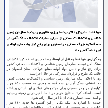
هوا فضا: مدیرکل دفتر برنامه ریزی، فناوری و بودجه سازمان زمین
شناسی و اکتشافات معدنی از اجرای عملیات اکتشاف سنگ آهن در
سه گستره بزرگ معدنی در اصفهان برای رفع نیاز واحدهای فولادی
این خطه آگاهی داد.
به گزارش هوا فضا به نقل از ایسنا
، رضا جدیدی اضافه کرد: اکتشاف
سنگ آهن توسط سازمان زمین شناسی و اکتشافات معدنی کشور
برای رفع نیاز و تامین مواد اولیه صنایع فولادی استان اصفهان در
قالب یک طرح و قرارداد مشارکتی در حال اجراست.
وی با اعلان اینکه سازمان زمین شناسی و اکتشافات معدنی کشور
به اکتشاف سنگ آهن در سه گستره معدنی به وسعت ۱۵۰ هزار
کیلومتر مربع در اصفهان برای مجتمع های فولادی این استان پرداخته
است، اضافه کرد: به نتایج خوبی در ۶ ماه اخیر دراین زمینه رسیدیم
و امید است دستاوردهای آن تا آخر سال ارائه شود.
جدیدی با اشاره به اینکه یکی از این گستره ها حدود ۱۱۰ هزار
کیلومتر مربع وسعت دارد، اشاره کرد: مطالعات اولیه درباره این