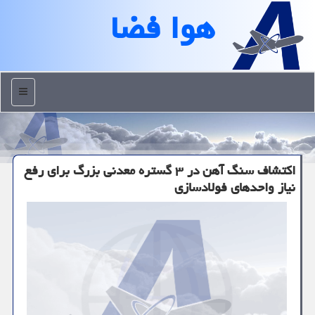
هوا فضا
منو
اكتشاف سنگ آهن در ۳ گستره معدنی بزرگ برای رفع
نیاز واحدهای فولادسازی