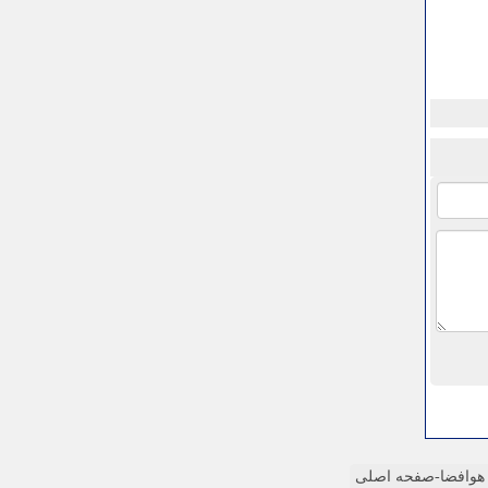
وافضا-صفحه اصلی