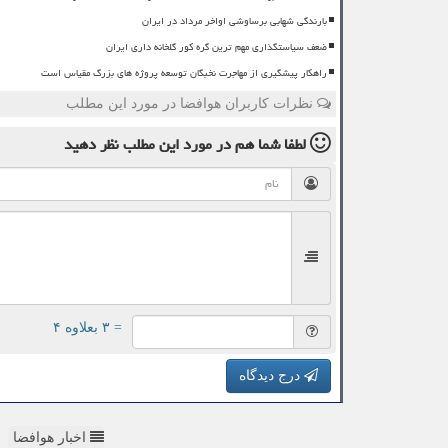
بارندگی شهابی برساوشی اواخر مرداد در ایران
ضعف سیاستگذاری مهم ترین گره کور گلخانه داری ایران
راهکار پیشگیری از مهاجرت نخبگان توسعه پروژه های بزرگ مقیاس است
نظرات کاربران هوافضا در مورد این مطلب
لطفا شما هم
در مورد این مطلب
نظر دهید
= ۳ بعلاوه ۴
درج دیدگاه
اخبار هوافضا