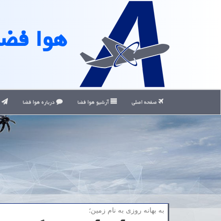
هوا فضا
صفحه اصلی
آرشیو هوا فضا
درباره هوا فضا
ت
به بهانه روزی به نام زمین؛