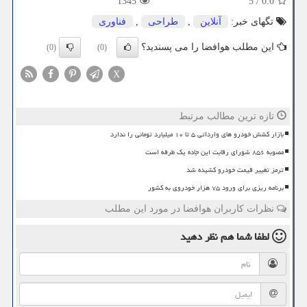
1345
5
/
0.0
تگهای خبر:
آنلاین
,
طراحی
,
فناوری
این مطلب هوافضا را می پسندید؟
(0)
(0)
X
تازه ترین مطالب مرتبط
بازار کشش خودرو های وارداتی ۵ تا ۱۰ میلیارد تومانی را ندارد
مصوبه ۸۵۶ شورای رقابت این جاده یک طرفه است
ترمز تغییر قیمت خودرو کشیده شد
برنامه ریزی برای ورود ۷۵ هزار خودروی به کشور
نظرات کاربران هوافضا در مورد این مطلب
لطفا شما هم
نظر دهید