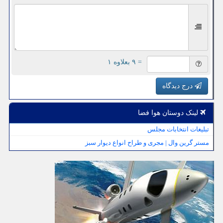
= ۹ بعلاوه ۱
درج دیدگاه
لینک دوستان هوا فضا
تبلیغات انتخابات مجلس
مستر گرین وال | مجری و طراح انواع دیوار سبز