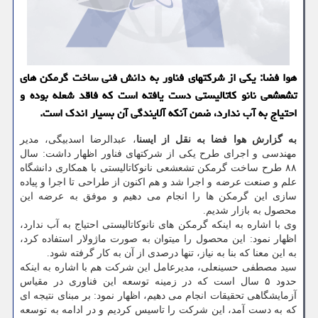
هوا فضا: یکی از شرکتهای فناور به دانش فنی ساخت گرمکن های
تشعشعی نانو کاتالیستی دست یافته است که فاقد شعله بوده و
احتیاج به آب ندارد، ضمن آنکه آلایندگی آن بسیار اندک است.
به گزارش هوا فضا به نقل از ایسنا
، عبدالرضا اسدبیگی، مدیر
مهندسی و اجرای طرح یکی از شرکتهای فناور اظهار داشت: سال
۸۸ طرح ساخت گرمکن تشعشعی نانوکاتالیستی با همکاری دانشگاه
علم و صنعت عرضه و اجرا شد و هم اکنون از طراحی تا اجرا و پیاده
سازی این گرمکن ها را انجام می دهیم و موفق به عرضه این
محصول به بازار شدیم.
وی با اشاره به اینکه گرمکن های نانوکاتالیستی احتیاج به آب ندارد،
اظهار نمود: این محصول را میتوان به صورت ماژولار استفاده کرد،
به این معنا که بنا به نیاز، تنها درصدی از آن به کار گرفته شود.
سید مصطفی حسینعلی، مدیرعامل این شرکت هم با اشاره به اینکه
حدود ۵ سال است که در زمینه توسعه این فناوری در مقیاس
آزمایشگاهی تحقیقات انجام می دهیم، اظهار نمود: بر مبنای نتیجه ای
که به دست آمد، این شرکت را تاسیس کردیم و در ادامه به توسعه