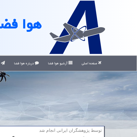
هوا فضا
صفحه اصلی
آرشیو هوا فضا
درباره هوا فضا
ت
توسط پژوهشگران ایرانی انجام شد