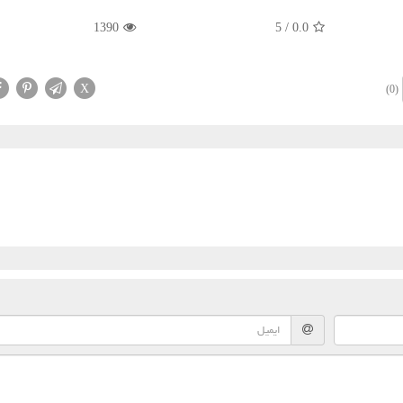
1390
5
/
0.0
X
(0)