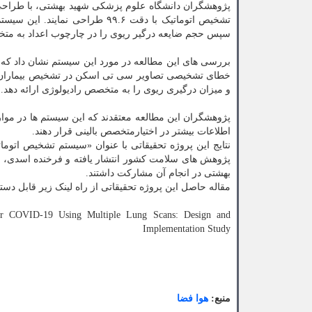
تشخیص اتوماتیک با دقت ۹۹.۶ طر
سپس حجم ضایعه درگیر ریوی را در چارچوب اعداد به متخص
و میزان درگیری ریوی را به متخصص رادیولوژی ارائه دهد.
پژوهشگران این مطالعه معتقدند که این سیستم ها در موارد 
اطلاعات بیشتر در اختیارمتخصص بالینی قرار دهند.
پژوهش های سلامت کشور انتشار یافته و فرخنده اسدی، م
بهشتی در انجام آن مشارکت داشتند.
مقاله حاصل این پروژه تحقیقاتی از راه لینک زیر قابل د
or COVID-19 Using Multiple Lung Scans: Design and
Implementation Study
منبع:
هوا فضا