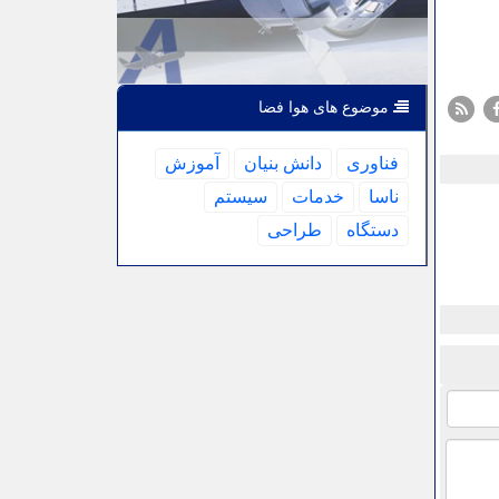
موضوع های هوا فضا
فناوری
دانش بنیان
آموزش
ناسا
خدمات
سیستم
دستگاه
طراحی