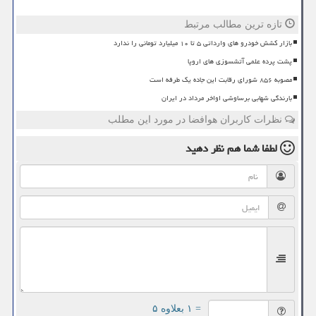
تازه ترین مطالب مرتبط
بازار کشش خودرو های وارداتی ۵ تا ۱۰ میلیارد تومانی را ندارد
پشت پرده علمی آتشسوزی های اروپا
مصوبه ۸۵۶ شورای رقابت این جاده یک طرفه است
بارندگی شهابی برساوشی اواخر مرداد در ایران
نظرات کاربران هوافضا در مورد این مطلب
لطفا شما هم
نظر دهید
= ۱ بعلاوه ۵