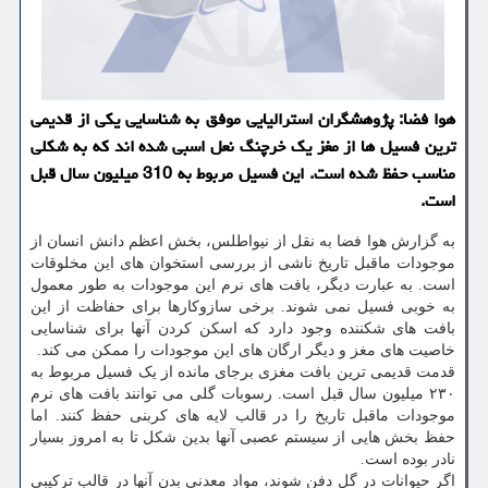
هوا فضا: پژوهشگران استرالیایی موفق به شناسایی یکی از قدیمی
ترین فسیل ها از مغز یک خرچنگ نعل اسبی شده اند که به شکلی
مناسب حفظ شده است. این فسیل مربوط به 310 میلیون سال قبل
است.
به گزارش هوا فضا به نقل از نیواطلس، بخش اعظم دانش انسان از
موجودات ماقبل تاریخ ناشی از بررسی استخوان های این مخلوقات
است. به عبارت دیگر، بافت های نرم این موجودات به طور معمول
به خوبی فسیل نمی شوند. برخی سازوکارها برای حفاظت از این
بافت های شکننده وجود دارد که اسکن کردن آنها برای شناسایی
خاصیت های مغز و دیگر ارگان های این موجودات را ممکن می کند.
قدمت قدیمی ترین بافت مغزی برجای مانده از یک فسیل مربوط به
۲۳۰ میلیون سال قبل است. رسوبات گلی می توانند بافت های نرم
موجودات ماقبل تاریخ را در قالب لایه های کربنی حفظ کنند. اما
حفظ بخش هایی از سیستم عصبی آنها بدین شکل تا به امروز بسیار
نادر بوده است.
اگر حیوانات در گل دفن شوند، مواد معدنی بدن آنها در قالب ترکیبی