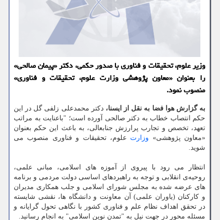
وزیر علوم، تحقیقات و فناوری با صدور حکمی، دکتر «پیمان صالحی»
را بعنوان «معاون پژوهشی وزارت علوم، تحقیقات و فناوری»
منصوب نمود.
به گزارش هوا فضا به نقل از ایسنا،
دکتر محمدعلی زلفی گل در این
حکم انتصاب خطاب به دکتر صالحی آورده است؛ "باعنایت به مراتب
تعهد، تخصص و تجارب پرارزش جنابعالی، به باعث این حکم بعنوان
«معاون پژوهشی»
وزارت
علوم، تحقیقات و فناوری منصوب می
شوید.
انتظار می رود با پیروی از آموزه های اسلامی، مبانی علمی،
روحیه‌ی انقلابی و توجه به راهبردهای اساسی دولت مردمی و برنامه
های عرضه شده به مجلس شورای اسلامی و جلب همکاری مدیران
و کارکنان (یاوران علمی) آن معاونت و دانشگاه ها، نقشی شایسته
در تحقق اهداف نظام علم و فناوری کشور با نگاهی تحول گرایانه و
مسئله محور در جهت نیل به "تمدن نوین اسلامی" به انجام رسانید.