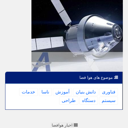
موضوع های هوا فضا
فناوری
دانش بنیان
آموزش
ناسا
خدمات
سیستم
دستگاه
طراحی
اخبار هوافضا