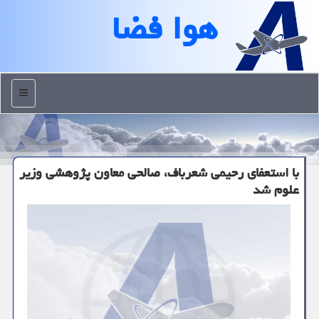
هوا فضا
منو
با استعفای رحیمی شعرباف، صالحی معاون پژوهشی وزیر
علوم شد