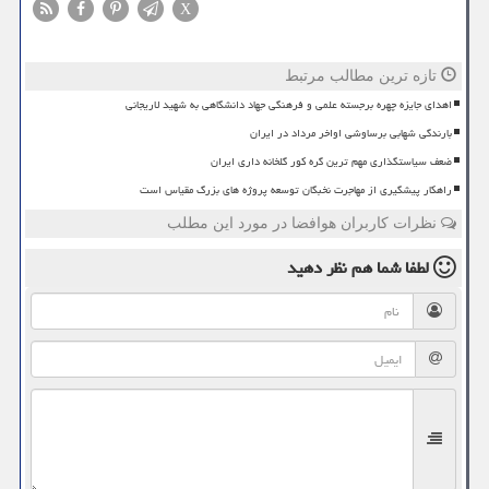
X
تازه ترین مطالب مرتبط
اهدای جایزه چهره برجسته علمی و فرهنگی جهاد دانشگاهی به شهید لاریجانی
بارندگی شهابی برساوشی اواخر مرداد در ایران
ضعف سیاستگذاری مهم ترین گره کور گلخانه داری ایران
راهکار پیشگیری از مهاجرت نخبگان توسعه پروژه های بزرگ مقیاس است
نظرات کاربران هوافضا در مورد این مطلب
لطفا شما هم
نظر دهید