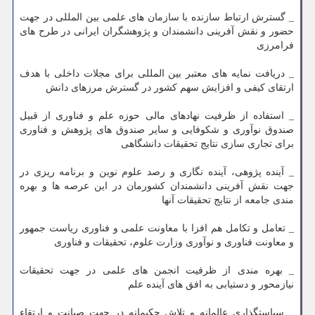
_ گسترش ارتباط سازنده با سازمان های علمی بین المللی در جهت
حضور و نقش آفرینی دانشمندان و پژوهشگران ایرانی در طرح های
فرامرزی
_ دریافت نمایه های معتبر بین المللی برای مجلات داخلی با هدف
ارتقای کیفی و افزایش سهم کشور در گسترش مرزهای دانش
_ استفاده از ظرفیت نهادهای مالی حوزه علم و فناوری از قبیل
صندوق نوآوری و شکوفایی و سایر صندوق های پژوهش و فناوری
برای تجاری سازی نتایج تحقیقات دانشگاهی
_ آینده پژوهی، آینده نگاری و رصد علوم نوین و برنامه ریزی در
جهت نقش آفرینی دانشمندان کشورمان در این عرصه ها و بهره
مندی جامعه از نتایج تحقیقات آنها
_ تعامل و تکامل هم افزا با معاونت علمی و فناوری ریاست جمهور
و معاونت فناوری و نوآوری وزارت علوم، تحقیقات و فناوری
_ بهره مندی از ظرفیت انجمن های علمی در جهت تحقیقات
نیازمحور و دستیابی به افق های آینده علم
_ سیاستگذاری عالمانه و تلاش حکیمانه در جهت صیانت و ارتقاء