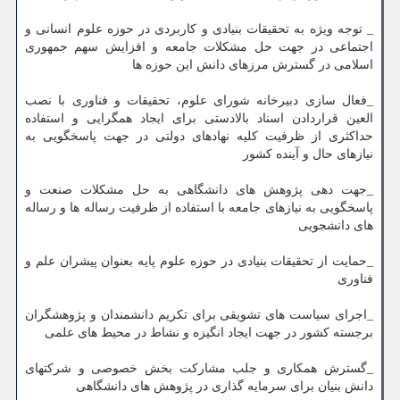
_ توجه ویژه به تحقیقات بنیادی و کاربردی در حوزه علوم انسانی و
اجتماعی در جهت حل مشکلات جامعه و افزایش سهم جمهوری
اسلامی در گسترش مرزهای دانش این حوزه ها
_فعال سازی دبیرخانه شورای علوم، تحقیقات و فناوری با نصب
العین قراردادن اسناد بالادستی برای ایجاد همگرایی و استفاده
حداکثری از ظرفیت کلیه نهادهای دولتی در جهت پاسخگویی به
نیازهای حال و آینده کشور
_جهت دهی پژوهش های دانشگاهی به حل مشکلات صنعت و
پاسخگویی به نیازهای جامعه با استفاده از ظرفیت رساله ها و رساله
های دانشجویی
_حمایت از تحقیقات بنیادی در حوزه علوم پایه بعنوان پیشران علم و
فناوری
_اجرای سیاست های تشویقی برای تکریم دانشمندان و پژوهشگران
برجسته کشور در جهت ایجاد انگیزه و نشاط در محیط های علمی
_گسترش همکاری و جلب مشارکت بخش خصوصی و شرکتهای
دانش بنیان برای سرمایه گذاری در پژوهش های دانشگاهی