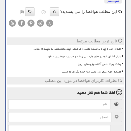
سیستم
این مطلب هوافضا را می پسندید؟
(0)
(0)
X
تازه ترین مطالب مرتبط
اهدای جایزه چهره برجسته علمی و فرهنگی جهاد دانشگاهی به شهید لاریجانی
بازار کشش خودرو های وارداتی ۵ تا ۱۰ میلیارد تومانی را ندارد
پشت پرده علمی آتشسوزی های اروپا
مصوبه ۸۵۶ شورای رقابت این جاده یک طرفه است
نظرات کاربران هوافضا در مورد این مطلب
لطفا شما هم
نظر دهید