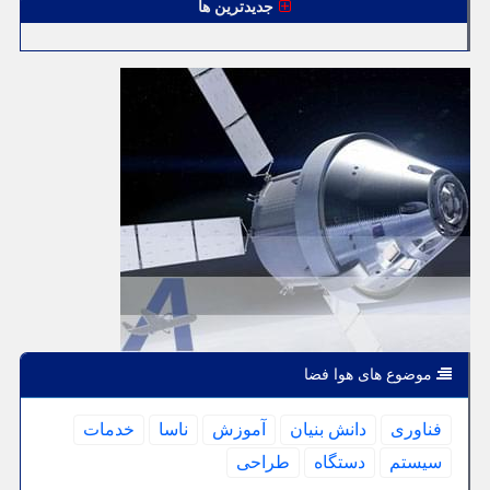
جدیدترین ها
موضوع های هوا فضا
فناوری
دانش بنیان
آموزش
ناسا
خدمات
سیستم
دستگاه
طراحی