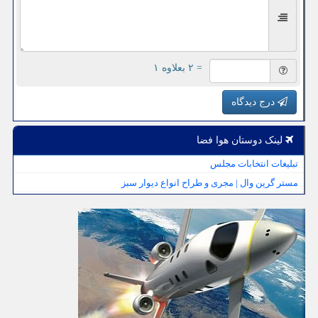
= ۲ بعلاوه ۱
درج دیدگاه
لینک دوستان هوا فضا
تبلیغات انتخابات مجلس
مستر گرین وال | مجری و طراح انواع دیوار سبز