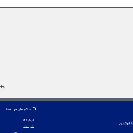
ه
میانبرهای هوا فضا
درباره ما
بک لینک