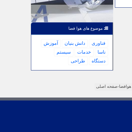
موضوع های هوا فضا
فناوری
دانش بنیان
آموزش
ناسا
خدمات
سیستم
دستگاه
طراحی
وافضا-صفحه اصلی