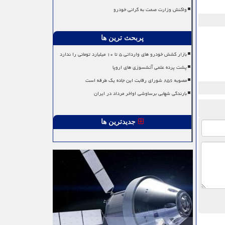
واکنش وزارت صمت به گرانی خودرو
پربحث ترین ها
بازار کشش خودرو های وارداتی ۵ تا ۱۰ میلیارد تومانی را ندارد
پشت پرده علمی آتشسوزی های اروپا
مصوبه ۸۵۶ شورای رقابت این جاده یک طرفه است
بارندگی شهابی برساوشی اواخر مرداد در ایران
جدیدترین ها