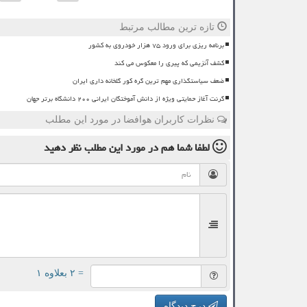
تازه ترین مطالب مرتبط
برنامه ریزی برای ورود ۷۵ هزار خودروی به کشور
کشف آنزیمی که پیری را معکوس می کند
ضعف سیاستگذاری مهم ترین گره کور گلخانه داری ایران
گرنت آغاز حمایتی ویژه از دانش آموختگان ایرانی ۲۰۰ دانشگاه برتر جهان
نظرات کاربران هوافضا در مورد این مطلب
لطفا شما هم
در مورد این مطلب
نظر دهید
= ۲ بعلاوه ۱
درج دیدگاه