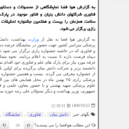
به گزارش هوا فضا نمایشگاهی از محصولات و دستاور
فناوری شرکتهای دانش بنیان و فناور موجود در پارک
سلامت همزمان را بیست و هفتمین جشنواره تحقیقات 
رازی برگزار می شود.
به گزارش هوا فضا به نقل از
وزارت
بهداشت، دانشگ
پزشکی سراسر کشور جهت حضور در نمایشگاه عرضه دست
دیماه فرصت دارند تا نسبت به اعلام برنامه، نحوه مش
غرفه مورد نیاز برای پارک های علم و فناوری خود اقدام نم
دانشمند برتر و شرکت دانش بنیان برگزیده برای اولین بار
از جشنواره معرفی می گردند. بیست و هفتمین جشنواره 
پزشکی رازی ۲۵ بهمن ماه در محل همایش های بین
علوم پزشکی شهید بهشتی و با حضور معاون علمی و ف
جمهوری، وزیر بهداشت و دیگر مسؤلان علی رتبه حوزه س
1400/10/22
12:18:31
تگهای خبر:
دانش بنیان
,
فناوری
,
نمایشگاه
,
این مطلب هوافضا را می پسندید؟
(0)