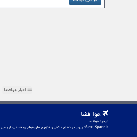
اخبار هوافضا
هوا فضا
درباره هوافضا
Aero-Space.ir: پرواز در دنیای دانش و فناوری های هوایی و فضایی، از زمین تا کهکشان