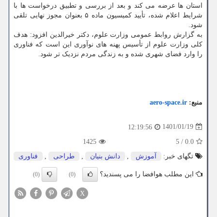
استان ها عرضه می کند و بعد از بررسی و تطبیق درخواست ها با
شرایط اعلام شده، تأیید کمیسیون ماده ۵ بعنوان مجوز نهایی تلقی
شود.
به گزارش روابط عمومی وزارت علوم، دکتر خیرالدین افزود: هدف
کلی وزارت علوم از تأسیس پهنه های نوآوری این است که فناوری
را وارد فضای شهری شده و به زندگی مردم نزدیک تر شود.
منبع:
aero-space.ir
1401/01/19
12:19:56
1425
5
/
0.0
تگهای خبر:
آموزش
,
دانش بنیان
,
طراحی
,
فناوری
این مطلب هوافضا را می پسندید؟
(0)
(0)
X