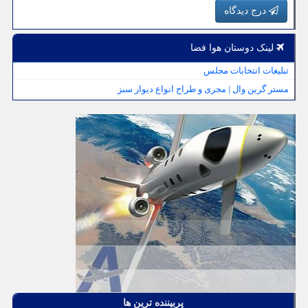
درج دیدگاه
لینک دوستان هوا فضا
تبلیغات انتخابات مجلس
مستر گرین وال | مجری و طراح انواع دیوار سبز
پربیننده ترین ها