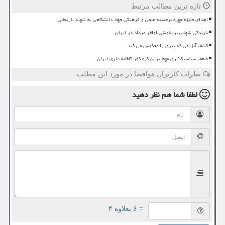
تازه ترین مطالب مرتبط
اهدای جایزه چهره برجسته علمی و فرهنگی جهاد دانشگاهی به شهید لاریجانی
بارندگی شهابی برساوشی اواخر مرداد در ایران
کشف آنزیمی که پیری را معکوس می کند
ضعف سیاستگذاری مهم ترین گره کور گلخانه داری ایران
نظرات کاربران هوافضا در مورد این مطلب
لطفا شما هم
نظر دهید
= ۶ بعلاوه ۴