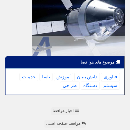
موضوع های هوا فضا
فناوری
دانش بنیان
آموزش
ناسا
خدمات
سیستم
دستگاه
طراحی
اخبار هوافضا
هوافضا-صفحه اصلی