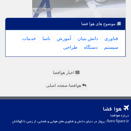
موضوع های هوا فضا
فناوری
دانش بنیان
آموزش
ناسا
خدمات
سیستم
دستگاه
طراحی
اخبار هوافضا
هوافضا-صفحه اصلی
هوا فضا
درباره هوافضا
Aero-Space.ir: پرواز در دنیای دانش و فناوری های هوایی و فضایی، از زمین تا کهکشان