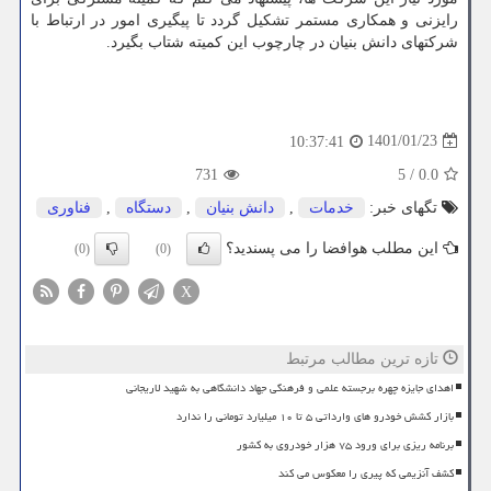
رایزنی و همکاری مستمر تشکیل گردد تا پیگیری امور در ارتباط با
شرکتهای دانش بنیان در چارچوب این کمیته شتاب بگیرد.
1401/01/23
10:37:41
731
5
/
0.0
تگهای خبر:
خدمات
,
دانش بنیان
,
دستگاه
,
فناوری
این مطلب هوافضا را می پسندید؟
(0)
(0)
X
تازه ترین مطالب مرتبط
اهدای جایزه چهره برجسته علمی و فرهنگی جهاد دانشگاهی به شهید لاریجانی
بازار کشش خودرو های وارداتی ۵ تا ۱۰ میلیارد تومانی را ندارد
برنامه ریزی برای ورود ۷۵ هزار خودروی به کشور
کشف آنزیمی که پیری را معکوس می کند