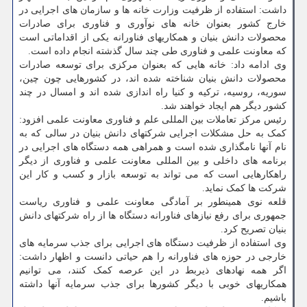
داشت: استفاده از ظرفیت وزارت خانه ها و سازمان های اجرایی در
خارج کشور بعنوان خانه های نوآوری و فناوری برای صادرات
محصولات دانش بنیان و همکاریهای فناورانه یکی از اقداماتی است
که معاونت علمی و فناوری طی چند سال گذشته انجام داده است.
وی ادامه داد: خانه هایی که بعنوان مرکزی برای توسعه صادرات
محصولات دانش بنیان شناخته شده اند، در کشورهایی چون چین،
سوریه، روسیه، ترکیه و کنیا راه اندازی شده اند و امسال در چند
کشور دیگر هم ایجاد خواهند شد.
رئیس مرکز تعاملات بین المللی علم و فناوری معاونت علمی افزود:
کمک به حل مشکلات اجرایی شرکتهای دانش بنیان در سالی که به
نام آنها نامگذاری شده است و همراهی همه دستگاه های اجرایی در
برنامه های داخلی و بین المللی معاونت علمی و فناوری از دیگر
راهکارهایی است که می تواند به توسعه بازار و کسب و کار این
شرکت ها کمک نماید.
قلعه نوی همینطور بر آمادگی معاونت علمی و فناوری ریاست
جمهوری برای رفع نیازهای فناورانه دستگاه ها از راه شرکتهای دانش
بنیان تصریح کرد.
وی استفاده از ظرفیت دستگاه های اجرایی برای جذب سرمایه های
خارجی در حوزه های فناورانه را هم حیاتی دانست و اظهار داشت:
اگر همه نهادهای ذیربط در این عرصه کمک کنند، می توانیم
همکاریهای خوبی با دیگر کشورها برای جذب سرمایه آنها داشته
باشیم.