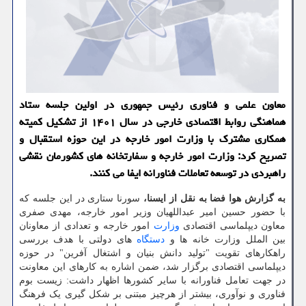
معاون علمی و فناوری رئیس جمهوری در اولین جلسه ستاد
هماهنگی روابط اقتصادی خارجی در سال ۱۴۰۱ از تشکیل کمیته
همکاری مشترک با وزارت امور خارجه در این حوزه استقبال و
تصریح کرد: وزارت امور خارجه و سفارتخانه های کشورمان نقشی
راهبردی در توسعه تعاملات فناورانه ایفا می کنند.
به گزارش هوا فضا به نقل از ایسنا،
سورنا ستاری در این جلسه که
با حضور حسین امیر عبداللهیان وزیر امور خارجه، مهدی صفری
معاون دیپلماسی اقتصادی
وزارت
امور خارجه و تعدادی از معاونان
بین الملل وزارت خانه ها و
دستگاه
های دولتی با هدف بررسی
راهکارهای تقویت "تولید دانش بنیان و اشتغال آفرین" در حوزه
دیپلماسی اقتصادی برگزار شد، ضمن اشاره به کارهای این معاونت
در جهت تعامل فناورانه با سایر کشورها اظهار داشت: زیست بوم
فناوری و نوآوری، بیشتر از هرچیز مبتنی بر شکل گیری یک فرهنگ