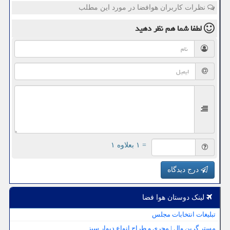
نظرات کاربران هوافضا در مورد این مطلب
لطفا شما هم
نظر دهید
= ۱ بعلاوه ۱
درج دیدگاه
لینک دوستان هوا فضا
تبلیغات انتخابات مجلس
مستر گرین وال | مجری و طراح انواع دیوار سبز