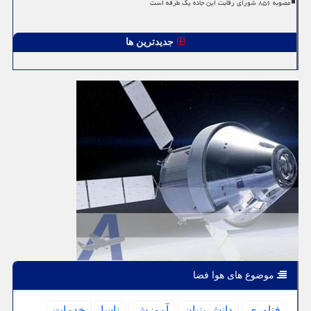
مصوبه ۸۵۶ شورای رقابت این جاده یک طرفه است
جدیدترین ها
موضوع های هوا فضا
فناوری
دانش بنیان
آموزش
ناسا
خدمات