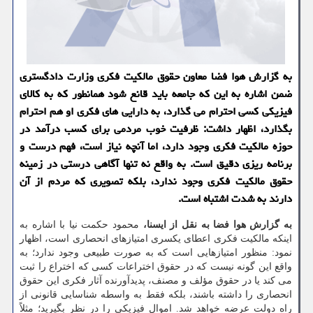
به گزارش هوا فضا معاون حقوق مالکیت فکری وزارت دادگستری
ضمن اشاره به این که جامعه باید قانع شود همانطور که به کالای
فیزیکی کسی احترام می گذارد، به دارایی های فکری او هم احترام
بگذارد، اظهار داشت: ظرفیت خوب مردمی برای کسب درآمد در
حوزه مالکیت فکری وجود دارد، اما آنچه نیاز است، فهم درست و
برنامه ریزی دقیق است. به واقع نه تنها آگاهی درستی در زمینه
حقوق مالکیت فکری وجود ندارد، بلکه تصویری که مردم از آن
دارند به شدت اشتباه است.
به گزارش هوا فضا به نقل از ایسنا،
محمود حکمت نیا با اشاره به
اینکه مالکیت فکری اعطای یکسری امتیازهای انحصاری است، اظهار
نمود: منظور امتیازهایی است که به صورت طبیعی وجود ندارد؛ به
واقع این گونه نیست که در حقوق اختراعات کسی که اختراع را ثبت
می کند یا در حقوق مؤلف و مصنف، پدیدآورنده آثار فکری این حقوق
انحصاری را داشته باشند، بلکه فقط به واسطه شناسایی قانونی از
راه دولت عرضه خواهد شد. اموال فیزیکی را در نظر بگیرید؛ مثلاً