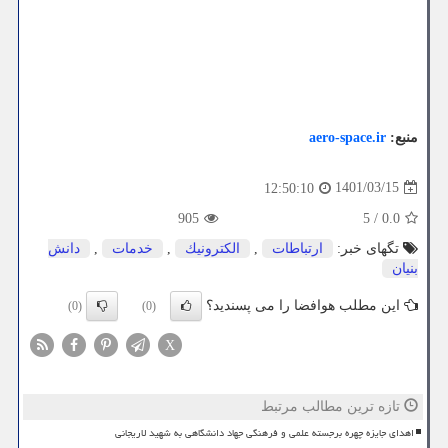
منبع:
aero-space.ir
1401/03/15
12:50:10
905
5
/
0.0
تگهای خبر:
ارتباطات
,
الكترونیك
,
خدمات
,
دانش
بنیان
این مطلب هوافضا را می پسندید؟
(0)
(0)
X
تازه ترین مطالب مرتبط
اهدای جایزه چهره برجسته علمی و فرهنگی جهاد دانشگاهی به شهید لاریجانی