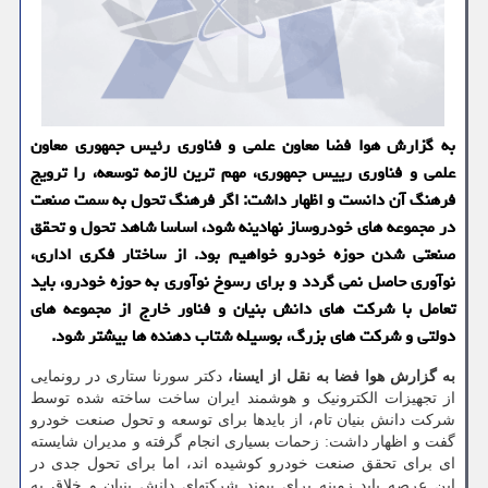
به گزارش هوا فضا معاون علمی و فناوری رئیس جمهوری معاون
علمی و فناوری رییس جمهوری، مهم ترین لازمه توسعه، را ترویج
فرهنگ آن دانست و اظهار داشت: اگر فرهنگ تحول به سمت صنعت
در مجموعه های خودروساز نهادینه شود، اساسا شاهد تحول و تحقق
صنعتی شدن حوزه خودرو خواهیم بود. از ساختار فکری اداری،
نوآوری حاصل نمی گردد و برای رسوخ نوآوری به حوزه خودرو، باید
تعامل با شرکت های دانش بنیان و فناور خارج از مجموعه های
دولتی و شرکت های بزرگ، بوسیله شتاب دهنده ها بیشتر شود.
به گزارش هوا فضا به نقل از ایسنا،
دکتر سورنا ستاری در رونمایی
از تجهیزات الکترونیک و هوشمند ایران ساخت ساخته شده توسط
شرکت دانش بنیان تام، از بایدها برای توسعه و تحول صنعت خودرو
گفت و اظهار داشت: زحمات بسیاری انجام گرفته و مدیران شایسته
ای برای تحقق صنعت خودرو کوشیده اند، اما برای تحول جدی در
این عرصه باید زمینه برای پیوند شرکتهای دانش بنیان و خلاق به