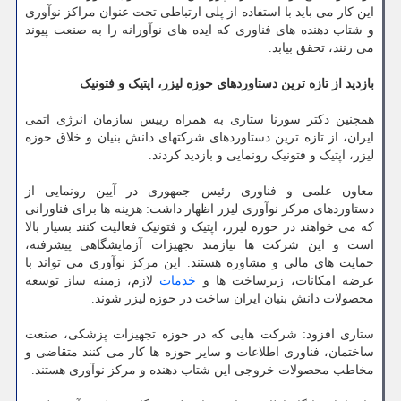
این کار می باید با استفاده از پلی ارتباطی تحت عنوان مراکز نوآوری
و شتاب دهنده های فناوری که ایده های نوآورانه را به صنعت پیوند
می زنند، تحقق بیابد.
بازدید از تازه ترین دستاوردهای حوزه لیزر، اپتیک و فتونیک
همچنین دکتر سورنا ستاری به همراه رییس سازمان انرژی اتمی
ایران، از تازه ترین دستاوردهای شرکتهای دانش بنیان و خلاق حوزه
لیزر، اپتیک و فتونیک رونمایی و بازدید کردند.
معاون علمی و فناوری رئیس جمهوری در آیین رونمایی از
دستاوردهای مرکز نوآوری لیزر اظهار داشت: هزینه ها برای فناورانی
که می خواهند در حوزه لیزر، اپتیک و فتونیک فعالیت کنند بسیار بالا
است و این شرکت ها نیازمند تجهیزات آزمایشگاهی پیشرفته،
حمایت های مالی و مشاوره هستند. این مرکز نوآوری می تواند با
عرضه امکانات، زیرساخت ها و
خدمات
لازم، زمینه ساز توسعه
محصولات دانش بنیان ایران ساخت در حوزه لیزر شوند.
ستاری افزود: شرکت هایی که در حوزه تجهیزات پزشکی، صنعت
ساختمان، فناوری اطلاعات و سایر حوزه ها کار می کنند متقاضی و
مخاطب محصولات خروجی این شتاب دهنده و مرکز نوآوری هستند.