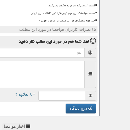
کشف آنزیمی که پیری را معکوس می کند
ضعف سیاستگذاری مهم ترین گره کور گلخانه داری ایران
خبر مهم سخنگوی وزارت صمت برای بازار خودرو
نظرات کاربران هوافضا در مورد این مطلب
لطفا شما هم
در مورد این مطلب
نظر دهید
= ۸ بعلاوه ۴
درج دیدگاه
اخبار هوافضا