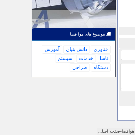
موضوع های هوا فضا
فناوری
دانش بنیان
آموزش
ناسا
خدمات
سیستم
دستگاه
طراحی
وافضا-صفحه اصلی