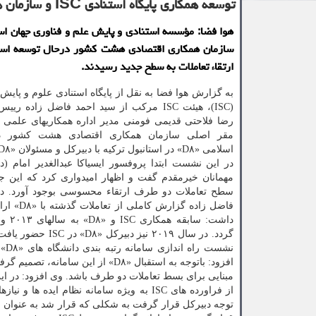
توسعه همکاری پایگاه استنادی ISC و سازمان همکاری ۸ کشور اسلامی
ارتقاء تعاملات به سطح جدید رسیدند.
به گزارش هوا فضا به نقل از پایگاه استنادی علوم و پایش
رضا فلاحتی قدیمی فومنی مدیر اداره همکاریهای علمی ب
مقر اصلی سازمان همکاری اقتصادی هشت کشور د
مهمانان خیرمقدم گفت و اظهار امیدواری کرد که این جل
سطح تعاملات دو طرف ارتقاء محسوسی بوجود آورد. دک
فاضل زاده گزارش 
گردد. در سال ۱۹
افزود: باتوجه به استقبال «D۸» از این سامانه، تصمیم گرفته شد تا با انجام این دیدار،
مبنایی برای بسط تعاملات دو طرف باشد. وی افزود: در این
از فراورده های ISC به ویژه سامانه نظام ا
توجه دبیرکل قرار گرفت به شکلی که قرار شد به عنوان نتی