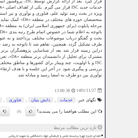
بحث و گفتگو درباب موضوعات مختلف پرداختند و به عنوا
مشترک برا
بررسی و پیگیری شود. در آخر این جلسه و با هدف ارتقاء
نوآوری بین دو طرف به امضا رسید و مبادله شد.
1401/11/27
13:00:38
تگهای خبر:
خدمات
,
دانش بنیان
,
فناوری
,
این مطلب هوافضا را می پسندید؟
(0)
تازه ترین مطالب مرتبط
اهدای جایزه چهره برجسته علمی و فرهنگی جهاد دانشگاهی به شهید لاریجانی