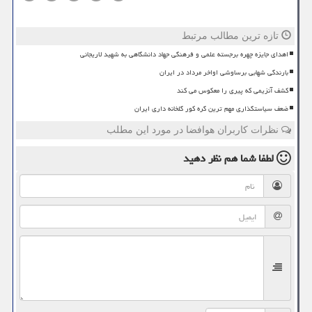
تازه ترین مطالب مرتبط
اهدای جایزه چهره برجسته علمی و فرهنگی جهاد دانشگاهی به شهید لاریجانی
بارندگی شهابی برساوشی اواخر مرداد در ایران
کشف آنزیمی که پیری را معکوس می کند
ضعف سیاستگذاری مهم ترین گره کور گلخانه داری ایران
نظرات کاربران هوافضا در مورد این مطلب
لطفا شما هم
نظر دهید