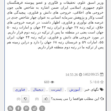
وزیر اسبق علوم، تحقیقات و فنّاوری و عضو پیوسته فرهنگستان
علوم جمهوری اسلامی ایران ضمن اشاره به شاخص هایی چون
خروجی های اخلاقی، خروجی های دانش و فناوری، پیچیدگی های
کسب وکار و پژوهش سرمایه انسانی به عنوان چهار شاخص جدی در
عرصه های نوآوری و فناوری، اظهار داشت: در عرصه خروجی های
خلاق، ترکیه رتبه ۲۷ جهان و ایران رتبه ۴۳ جهان و امارات رتبه ۵۰
جهان است یعنی در منطقه ما پس از ترکیه در رتبه دوم قرار داریم.
در مورد خروجی های دانش و فناوری، ترکیه رتبه ۴۴ جهان، ایران
۵۵، امارات ۵۹ و عربستان رتبه ۶۸ جهان را دارد و دراین زمینه هم
پس از ترکیه ما در رتبه دوم منطقه قرار داریم.
1402/09/25
14:55:26
669
5
/
0.0
تگهای خبر:
آموزش
,
اینترنت
,
دیجیتال
,
فناوری
این مطلب هوافضا را می پسندید؟
(0)
(0)
X