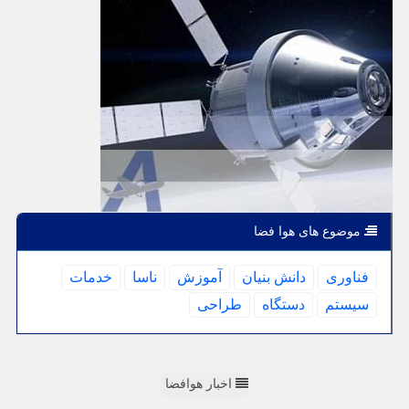
موضوع های هوا فضا
فناوری
دانش بنیان
آموزش
ناسا
خدمات
سیستم
دستگاه
طراحی
اخبار هوافضا