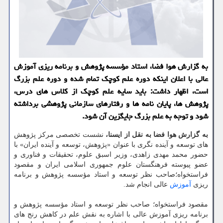
به گزارش هوا فضا، استاد مؤسسه پژوهش و برنامه ریزی آموزش
عالی با اعلان اینکه دوره علم کوچک تمام شده و دوره علم بزرگ
است، اظهار داشت: باید سایه علم کوچک از کلاس های درس،
پژوهش ها، پایان نامه ها و رفتارهای سازمانی پژوهشی برداشته
شود و توجه به علم بزرگ جایگزین آن شود.
به گزارش هوا فضا به نقل از ایسنا،
نشست تخصصی مرکز پژوهش
های توسعه و آینده نگری با عنوان «پژوهش، توسعه و آینده ایران» با
حضور محمد مهدی زاهدی، وزیر اسبق علوم، تحقیقات و فناوری و
عضو پیوسته فرهنگستان علوم جمهوری اسلامی ایران و مقصود
فراستخواه؛صاحب نظر توسعه و استاد مؤسسه پژوهش و برنامه
ریزی
آموزش
عالی انجام شد.
مقصود فراستخواه؛ صاحب نظر توسعه و استاد مؤسسه پژوهش و
برنامه ریزی آموزش عالی با اشاره به نقش علم در کاهش رنج های