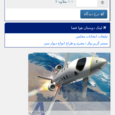
= ۱ بعلاوه ۲
درج دیدگاه
لینک دوستان هوا فضا
تبلیغات انتخابات مجلس
مستر گرین وال | مجری و طراح انواع دیوار سبز