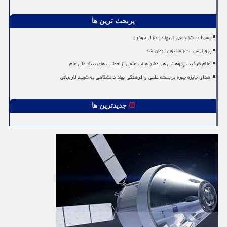
پربحث ترین ها
سقوط دسته جمعی نرخها در بازار خودرو
پژوپارس ۶۴۰ میلیون تومان شد
اعلام ظرفیت پژوهشی هر عضو هیات علمی از حمایت های بنیاد ملی علم
اهدای جایزه چهره برجسته علمی و فرهنگی جهاد دانشگاهی به شهید لاریجانی
جدیدترین ها