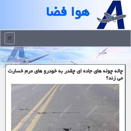
هوا فضا
منو
چاله چوله های جاده ای چقدر به خودرو های مرم خسارت
می زند؟