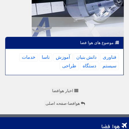
موضوع های هوا فضا
فناوری
دانش بنیان
آموزش
ناسا
خدمات
سیستم
دستگاه
طراحی
اخبار هوافضا
هوافضا-صفحه اصلی
هوا فضا