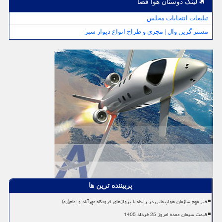
لینک دوستان هوا فضا
تبلیغات انتخابات مجلس
مستر گرین وال | مجری و طراح انواع دیوار سبز
پربیننده ترین ها
خبر مهم سازمان هواپیمایی در رابطه با پروازهای فرودگاه مهرآباد و امام(ره)
قیمت سیمان عمده امروز 25 خرداد 1405