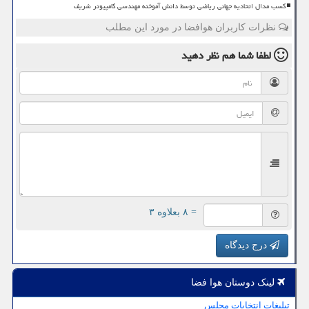
کسب مدال اتحادیه جهانی ریاضی توسط دانش آموخته مهندسی کامپیوتر شریف
نظرات کاربران هوافضا در مورد این مطلب
لطفا شما هم
نظر دهید
= ۸ بعلاوه ۳
درج دیدگاه
لینک دوستان هوا فضا
تبلیغات انتخابات مجلس