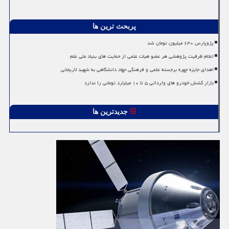
پربحث ترین ها
پژوپارس ۶۴۰ میلیون تومان شد
اعلام ظرفیت پژوهشی هر عضو هیات علمی از حمایت های بنیاد ملی علم
اهدای جایزه چهره برجسته علمی و فرهنگی جهاد دانشگاهی به شهید لاریجانی
بازار کشش خودرو های وارداتی ۵ تا ۱۰ میلیارد تومانی را ندارد
جدیدترین ها