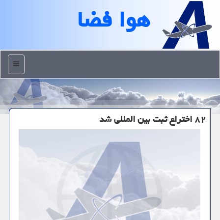
هوا فضا
منو
۸۲ اختراع ثبت بین المللی شد