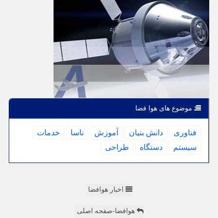
موضوع های هوا فضا
فناوری
دانش بنیان
آموزش
ناسا
خدمات
سیستم
دستگاه
طراحی
اخبار هوافضا
هوافضا-صفحه اصلی