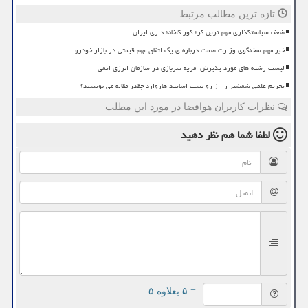
تازه ترین مطالب مرتبط
ضعف سیاستگذاری مهم ترین گره کور گلخانه داری ایران
خبر مهم سخنگوی وزارت صمت درباره ی یک اتفاق مهم قیمتی در بازار خودرو
لیست رشته های مورد پذیرش امریه سربازی در سازمان انرژی اتمی
تحریم علمی شمشیر را از رو بست اساتید هاروارد چقدر مقاله می نویسند؟
نظرات کاربران هوافضا در مورد این مطلب
لطفا شما هم
نظر دهید
= ۵ بعلاوه ۵