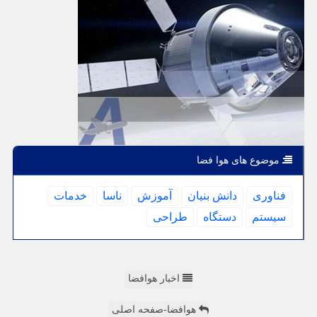
موضوع های هوا فضا
فناوری
دانش بنیان
آموزش
ناسا
خدمات
سیستم
دستگاه
طراحی
اخبار هوافضا
هوافضا-صفحه اصلی