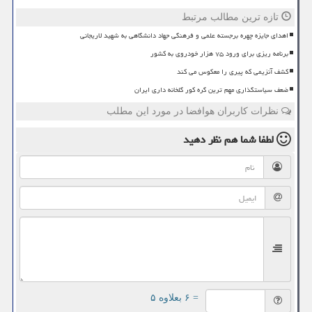
تازه ترین مطالب مرتبط
اهدای جایزه چهره برجسته علمی و فرهنگی جهاد دانشگاهی به شهید لاریجانی
برنامه ریزی برای ورود ۷۵ هزار خودروی به کشور
کشف آنزیمی که پیری را معکوس می کند
ضعف سیاستگذاری مهم ترین گره کور گلخانه داری ایران
نظرات کاربران هوافضا در مورد این مطلب
لطفا شما هم
نظر دهید
= ۶ بعلاوه ۵