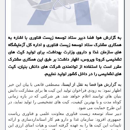
به گزارش هوا فضا دبیر ستاد توسعه زیست فناوری با اشاره به
همكاری مشترك ستاد توسعه زیست فناوری و اداره كل آزمایشگاه
های سازمان غذا و داروی وزارت بهداشت، برای تولید كیت های
تشخیصی كرونا ویروس، اظهار داشت: بر طبق این همكاری مشترك
مقرر است با استفاده از توانمندی شركت های دانش بنیان، كیت
های تشخیصی را در داخل كشور تولید نماییم.
به گزارش هوا فضا به نقل از ایسنا،
مصطفی قانعی با بیان این خبر
اظهار نمود: به زودی فراخوان تولید این كیت ها برای مشاركت دانش
بنیان های توانمند اعلام خواهد شد. هر شركتی كه در بازه زمانی
كوتاه مدت و با بهترین كیفیت، كیت های تشخیصی را تولید نماید، در
این طرح حمایت می شود.
دبیر ستاد توسعه زیست فناوری معاونت علمی و فناوری ریاست
جمهوری افزود: سازمان غذا و دارو هم كار استانداردسازی و ارائه
تاییدات این كیت ها را به عهده گرفته است و هیات امنای ارزی این