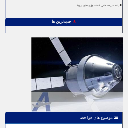
پشت پرده علمی آتشسوزی های اروپا
جدیدترین ها
موضوع های هوا فضا