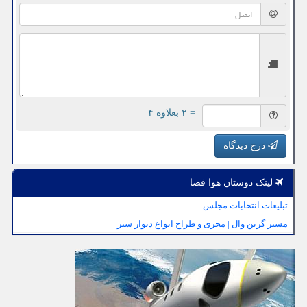
= ۲ بعلاوه ۴
درج دیدگاه
لینک دوستان هوا فضا
تبلیغات انتخابات مجلس
مستر گرین وال | مجری و طراح انواع دیوار سبز