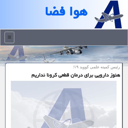
هوا فضا
منو
رئیس كمیته علمی كووید ۱۹؛
هنوز دارویی برای درمان قطعی كرونا نداریم