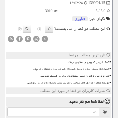
1399/01/15
13:02:24
3010
5
/
5.0
تگهای خبر:
فناوری
این مطلب هوافضا را می پسندید؟
(0)
(1)
X
تازه ترین مطالب مرتبط
کشف آنزیمی که پیری را معکوس می کند
گرنت آغاز حمایتی ویژه از دانش آموختگان ایرانی ۲۰۰ دانشگاه برتر جهان
شروع دومین فراخوان جذب استعدادهای برتر در قسمت خصوصی
توسعه علوم و فناوری های شناختی با تقویت نقش دانشگاه ها و مراکز پژوهشی
نظرات کاربران هوافضا در مورد این مطلب
لطفا شما هم
نظر دهید