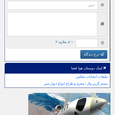
= ۵ بعلاوه ۴
درج دیدگاه
لینک دوستان هوا فضا
تبلیغات انتخابات مجلس
مستر گرین وال | مجری و طراح انواع دیوار سبز