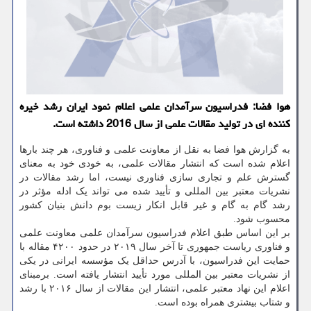
هوا فضا: فدراسیون سرآمدان علمی اعلام نمود ایران رشد خیره
كننده ای در تولید مقالات علمی از سال 2016 داشته است.
به گزارش هوا فضا به نقل از معاونت علمی و فناوری، هر چند بارها
اعلام شده است که انتشار مقالات علمی، به خودی خود به معنای
گسترش علم و تجاری سازی فناوری نیست، اما رشد مقالات در
نشریات معتبر بین المللی و تأیید شده می تواند یک ادله مؤثر در
رشد گام به گام و غیر قابل انکار زیست بوم دانش بنیان کشور
محسوب شود.
بر این اساس طبق اعلام فدراسیون سرآمدان علمی معاونت علمی
و فناوری ریاست جمهوری تا آخر سال ۲۰۱۹ در حدود ۴۲۰۰ مقاله با
حمایت این فدراسیون، با آدرس حداقل یک مؤسسه ایرانی در یکی
از نشریات معتبر بین المللی مورد تأیید انتشار یافته است. برمبنای
اعلام این نهاد معتبر علمی، انتشار این مقالات از سال ۲۰۱۶ با رشد
و شتاب بیشتری همراه بوده است.