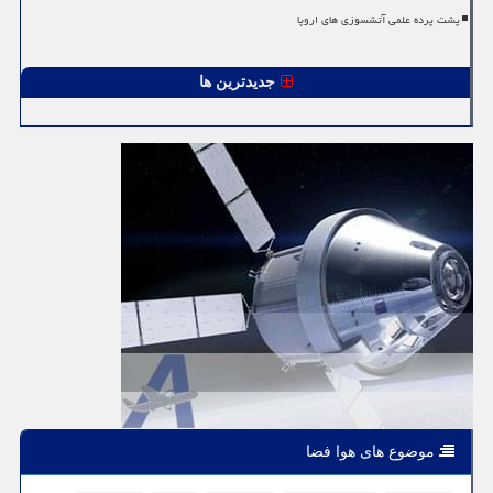
پشت پرده علمی آتشسوزی های اروپا
جدیدترین ها
موضوع های هوا فضا