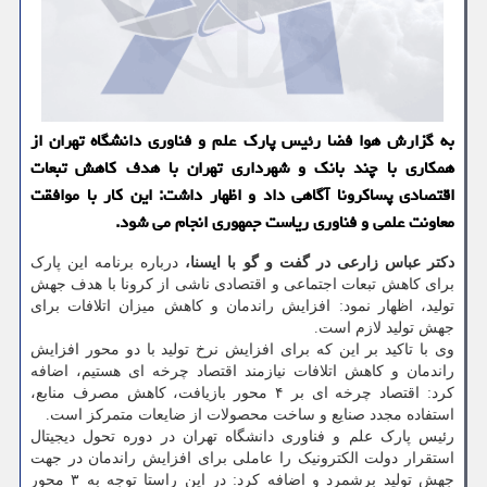
به گزارش هوا فضا رئیس پارك علم و فناوری دانشگاه تهران از
همكاری با چند بانك و شهرداری تهران با هدف كاهش تبعات
اقتصادی پساكرونا آگاهی داد و اظهار داشت: این كار با موافقت
معاونت علمی و فناوری ریاست جمهوری انجام می شود.
دکتر عباس زارعی در گفت و گو با ایسنا،
درباره برنامه این پارک
برای کاهش تبعات اجتماعی و اقتصادی ناشی از کرونا با هدف جهش
تولید، اظهار نمود: افزایش راندمان و کاهش میزان اتلافات برای
جهش تولید لازم است.
وی با تاکید بر این که برای افزایش نرخ تولید با دو محور افزایش
راندمان و کاهش اتلافات نیازمند اقتصاد چرخه ای هستیم، اضافه
کرد: اقتصاد چرخه ای بر ۴ محور بازیافت، کاهش مصرف منابع،
استفاده مجدد صنایع و ساخت محصولات از ضایعات متمرکز است.
رئیس پارک علم و فناوری دانشگاه تهران در دوره تحول دیجیتال
استقرار دولت الکترونیک را عاملی برای افزایش راندمان در جهت
جهش تولید برشمرد و اضافه کرد: در این راستا توجه به ۳ محور