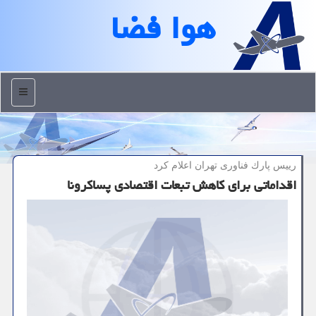
هوا فضا
منو
رییس پارك فناوری تهران اعلام كرد
اقداماتی برای كاهش تبعات اقتصادی پساكرونا