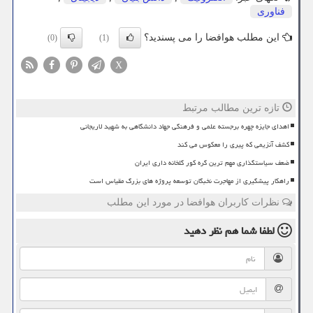
فناوری
این مطلب هوافضا را می پسندید؟
(0)
(1)
X
تازه ترین مطالب مرتبط
اهدای جایزه چهره برجسته علمی و فرهنگی جهاد دانشگاهی به شهید لاریجانی
کشف آنزیمی که پیری را معکوس می کند
ضعف سیاستگذاری مهم ترین گره کور گلخانه داری ایران
راهکار پیشگیری از مهاجرت نخبگان توسعه پروژه های بزرگ مقیاس است
نظرات کاربران هوافضا در مورد این مطلب
لطفا شما هم
نظر دهید