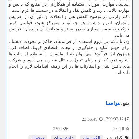
اساسی مهارت آموزی، استفاده از همکارانی در صنایع که دانش و
مهارت بالایی دارند و کاهش نقل و انتقالات در سیستم ها لازم است.
دکتر زارعی در توضیح کاهش نقل و انتقالات و تأثیر آن در افزایش
راندمان، اظهار داشت: هر چه تولید متمرکز شود، فواصل کمتر
حرکت به سمت مجازی شدن بیشتر و متعاقب آن راندمان افزایش
می یابد.
وی با تاکید بر لزوم استفاده از فرآیندهای حاکم بر تحولات دیجیتال
برای جهش تولید و جلوگیری از تبعات اقتصادی کرونا، اضافه کرد:
همچون این فرآیندها می توان به اتوماسیون و استفاده از ربات ها
اشاره نمود که از مزایای تحول دیجیتال شمرده می شود و شرکت
های دانش بنیان و استارتاپ ها در این زمینه اقدامات لازم را انجام
داده اند.
منبع:
هوا فضا
1399/02/12
23:55:49
3205
5
/
5.0
تگهای خبر:
الكترونیك
,
دانش بنیان
,
دیجیتال
,