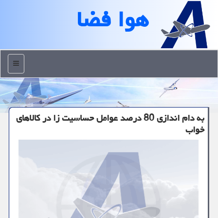
هوا فضا
منو
به دام اندازی 80 درصد عوامل حساسیت زا در كالاهای
خواب