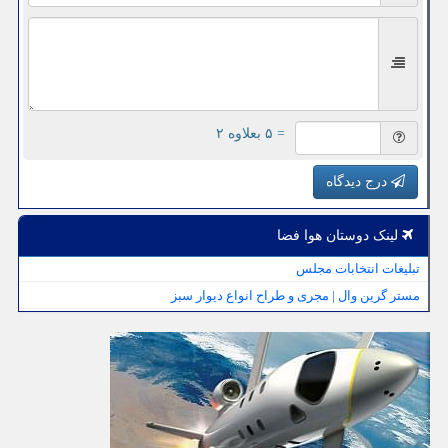
= ۵ بعلاوه ۲
درج دیدگاه
لینک دوستان هوا فضا
تبلیغات انتخابات مجلس
مستر گرین وال | مجری و طراح انواع دیوار سبز