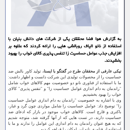
به گزارش هوا فضا محققان یكی از شركت های دانش بنیان با
استفاده از نانو الیاف روبالشی هایی را ارائه كردند كه علاوه بر
افزایش جذب عوامل حساسیت زا تنفس پذیری كالای خواب را بهبود
بخشیدند.
نیکی عارفی از محققان طرح در گفتگو با ایسنا،
تولید کاور بالش ضد
حساسیت را از محصولات تولیدی این شرکت دانست و اظهار داشت:
ما با استفاده از فناوری نانو دو خصوصیت مهم کالاهای خواب شامل
"راندمان به دام اندازی عوامل حساسیت زا" و "تنفس پذیری" کالای
خواب را بهبود بخشیدیم.
وی با اشاره به خصوصیت "راندمان به دام اندازی عوامل حساسیت
زا" توضیح داد: عوامل حساسیت زا شامل مواردی چون گرد و غبار،
باکتری و قارچ است. کالاهای خواب موجود در بازار که ادعای ضد
حساسیت دارند، در تست هایی که از آنها گرفته شد، متوجه شدیم
که به هیچ عنوان راندمان به دام اندازی این عوامل را ندارند و ما با
استفاده از فناوری نانو این امکان را فراهم کردیم.