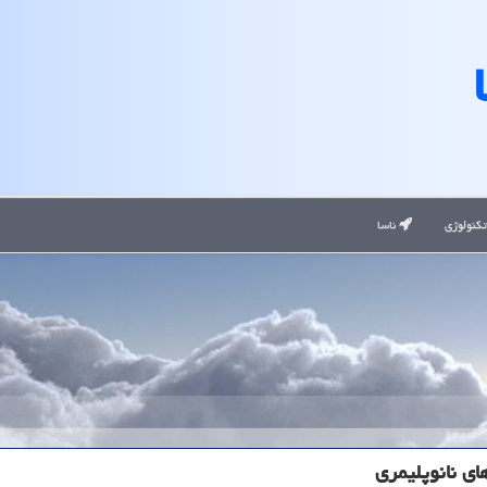
کنولوژی
ناسا
ی نانوپلیمری