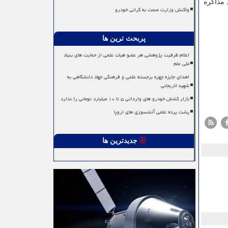
د مذاکره
واکنش وزارت صمت به گرانی خودرو
پربحث ترین ها
اعلام ظرفیت پژوهشی هر عضو هیات علمی از حمایت های بنیاد
ملی علم
اهدای جایزه چهره برجسته علمی و فرهنگی جهاد دانشگاهی به
شهید لاریجانی
بازار کشش خودرو های وارداتی ۵ تا ۱۰ میلیارد تومانی را ندارد
پشت پرده علمی آتشسوزی های اروپا
جدیدترین ها