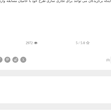
 می شود. ضمن اینکه برگزیدگان می توانند برای تجاری سازی طرح خود با حامیان مسابقه وار
2972
5
/
5.0
X
(0)