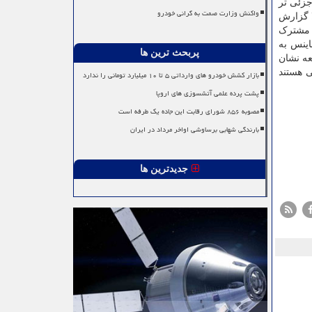
جزئی تر
واکنش وزارت صمت به گرانی خودرو
ا گزارش
ی مشترک
اینس به
پربحث ترین ها
عه نشان
ی هستند
بازار کشش خودرو های وارداتی ۵ تا ۱۰ میلیارد تومانی را ندارد
پشت پرده علمی آتشسوزی های اروپا
مصوبه ۸۵۶ شورای رقابت این جاده یک طرفه است
بارندگی شهابی برساوشی اواخر مرداد در ایران
جدیدترین ها