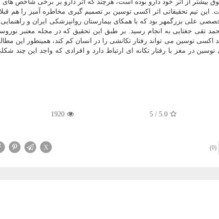
ق بیشتر از اثر خود دارو بوده است، هرچند که اثر دارو بر برخی شاخص های 
. این تیم تحقیقاتی اثر اکسی توسین بر تصمیم گیری مخاطره آمیز را هم قبل
تخصصی علی بزرگمهر بود که با همکای بیمارستان روانپزشکی ایران و راهنمای
د تقی جغتایی به انجام رسید. بر طبق این تحقیق که در مجله معتبر نوروس
اکسی توسین می تواند رفتار تکانشی را در انسان کم کند، همینطور این مطال
سین در مغز با رفتار تکانه ای ارتباط دارد و افرادی که واجد این چند شکل
1920
5
/
5.0
X
(0)