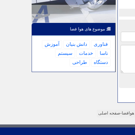
موضوع های هوا فضا
فناوری
دانش بنیان
آموزش
ناسا
خدمات
سیستم
دستگاه
طراحی
وافضا-صفحه اصلی