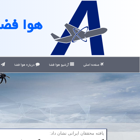
هوا فضا
صفحه اصلی
آرشیو هوا فضا
درباره هوا فضا
ت
یافته محققان ایرانی نشان داد: