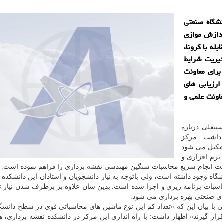
شگاه صنعتی
ردازش موازی
له با كرونا،
بله و مدیریت شرایط
برای معاونت
رزیابی های
اونت علمی و
نعلی درباره
داشت: مرکز
شکیل می شود
نرم افزاری و
ت انجام سریع محاسبات سنگین مهندسی نقشه برداری را فراهم نموده است.
گاه وجود داشته است، ولی باتوجه به نیاز دانشجویان و استادان این دانشکده 
اسبات برنامه ریزی و اجرا شده است. بدین سان علاوه بر برطرف شدن نیاز ت
ای صنعتی بهره برداری می شود.
ا بیان این که «تعداد کم این نوع ماشین های محاسباتی قوی در سطح دانش
ار گیرند» اظهار داشت: با راه اندازی این مرکز در دانشکده نقشه برداری، ه