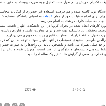
صیلات تکمیلی خویش را در طول مدت تحقیق و به صورت پیوسته به چنین ماش
انشگاه بود، کاسته شده و هم فرصت استفاده غیر حضوری از امکانات محاسب
ویان برای انجام تحقیقات خود از همان
خدمات
محاسباتی دانشگاه استفاده کنند،
 انجام محاسبات ظرف دو هفته به اتمام می رسد.
 توسط محققان این دانشکده تهیه شد و برای معاونت علمی و فناوری ریاست
صورت قبول به عقد قرارداد با معاونت فناوری ریاست جمهوری می پردازیم.
الدین طوسی، مشهدی حسینعلی در انتها اظهار نمود: با توجه به این که در 
واحد عملی همراه می باشد و دانشجویان باید این واحدها را به صورت حضو
حفظ سلامتی دانشجویان و جلوگیری از افت کیفیت آموزش، تقدم و تأخر برنا
 عملی در بعضی از گرایش ها با تاخیر یک ساله اجرا شود.
2378
5
/
5.0
X
(0)