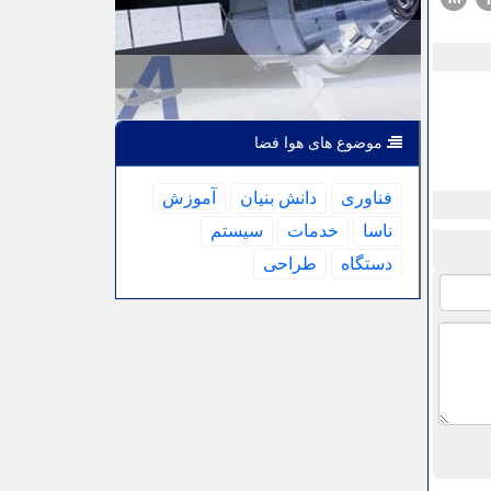
موضوع های هوا فضا
فناوری
دانش بنیان
آموزش
ناسا
خدمات
سیستم
دستگاه
طراحی