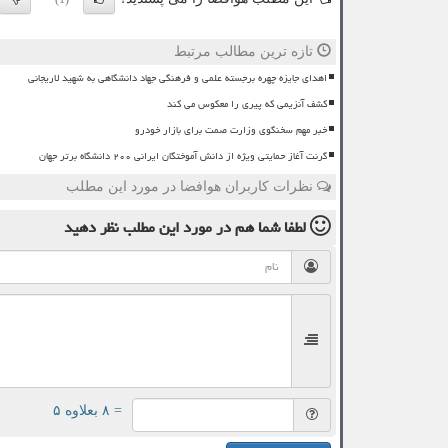
تازه ترین مطالب مرتبط
اهدای جایزه چهره برجسته علمی و فرهنگی جهاد دانشگاهی به شهید لاریجانی
کشف آنزیمی که پیری را معکوس می کند
خبر مهم سخنگوی وزارت صمت برای بازار خودرو
گرنت آغاز حمایتی ویژه از دانش آموختگان ایرانی ۲۰۰ دانشگاه برتر جهان
نظرات کاربران هوافضا در مورد این مطلب
لطفا شما هم
در مورد این مطلب
نظر دهید
= ۸ بعلاوه ۵