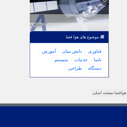
موضوع های هوا فضا
فناوری
دانش بنیان
آموزش
ناسا
خدمات
سیستم
دستگاه
طراحی
وافضا-صفحه اصلی