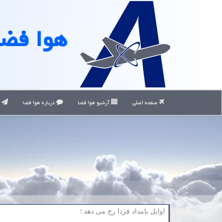
هوا فضا
صفحه اصلی
آرشیو هوا فضا
درباره هوا فضا
ت
اوایل بامداد فردا رخ می دهد ؛