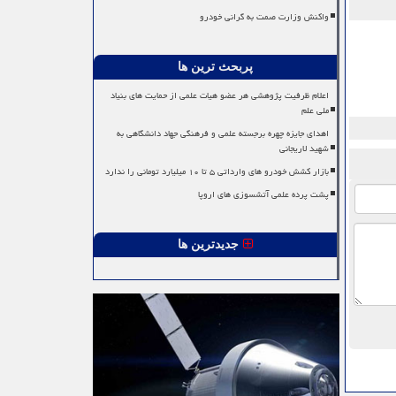
واکنش وزارت صمت به گرانی خودرو
پربحث ترین ها
اعلام ظرفیت پژوهشی هر عضو هیات علمی از حمایت های بنیاد
ملی علم
اهدای جایزه چهره برجسته علمی و فرهنگی جهاد دانشگاهی به
شهید لاریجانی
بازار کشش خودرو های وارداتی ۵ تا ۱۰ میلیارد تومانی را ندارد
پشت پرده علمی آتشسوزی های اروپا
جدیدترین ها