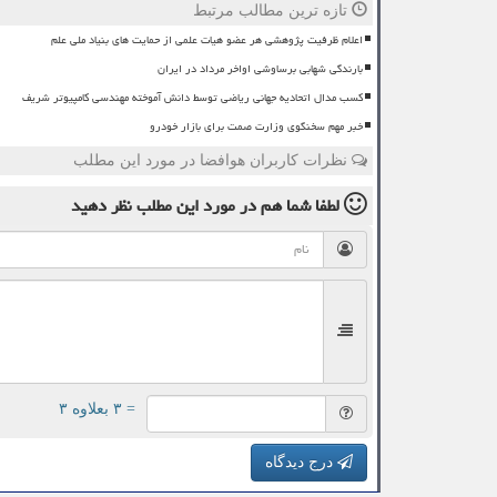
تازه ترین مطالب مرتبط
اعلام ظرفیت پژوهشی هر عضو هیات علمی از حمایت های بنیاد ملی علم
بارندگی شهابی برساوشی اواخر مرداد در ایران
کسب مدال اتحادیه جهانی ریاضی توسط دانش آموخته مهندسی کامپیوتر شریف
خبر مهم سخنگوی وزارت صمت برای بازار خودرو
نظرات کاربران هوافضا در مورد این مطلب
لطفا شما هم
در مورد این مطلب
نظر دهید
= ۳ بعلاوه ۳
درج دیدگاه