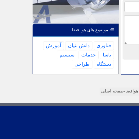
موضوع های هوا فضا
فناوری
دانش بنیان
آموزش
ناسا
خدمات
سیستم
دستگاه
طراحی
وافضا-صفحه اصلی