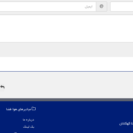
ه
میانبرهای هوا فضا
درباره ما
بک لینک