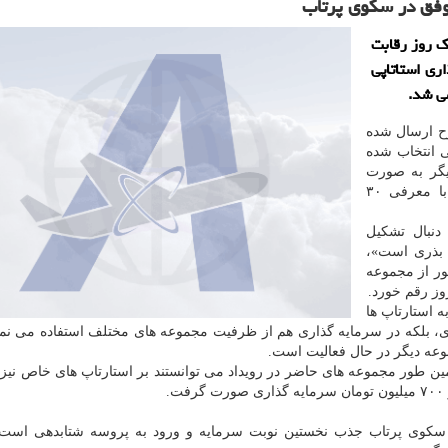
 ˮ100استارتاپˮ، در آخر یك روز رقابت
ذاری استاتاپی
ن حدود ۷۰۰ طرح ارسال شده
داوری نهایی انتخاب شده
آنها به صورت حضوری و ۱۰ تیم دیگر به صورت
مجازی داوری شدند و در نهایت رویداد سکوی پرتاب با معرفی ۳۰
 که «۱۰۰استارتاپ به دنبال تشکیل
 بذری است»،
 این رویداد ۳۲ داور و منتور از مجموعه
 استارتاپ ها
، بلکه در سرمایه گذاری هم از ظرفیت مجموعه های مختلف استفاده می نما
همین طور مجموعه های حاضر در رویداد می توانستند بر استارتاپ های خاص نیز
.
اد سکوی پرتاب جذب نخستین نوبت سرمایه و ورود به پروسه شتابدهی است 