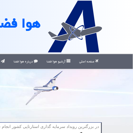
هوا فضا
صفحه اصلی
آرشیو هوا فضا
درباره هوا فضا
ت
در بزرگترین رویداد سرمایه گذاری استارتاپی كشور انجام 