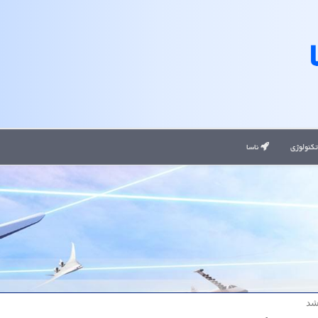
کنولوژی
ناسا
شد