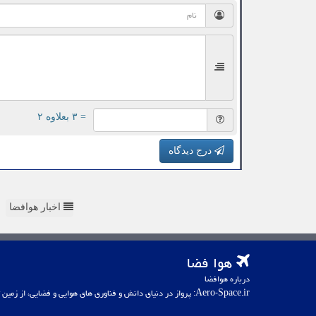
= ۳ بعلاوه ۲
درج دیدگاه
اخبار هوافضا
هوا فضا
درباره هوافضا
Aero-Space.ir: پرواز در دنیای دانش و فناوری های هوایی و فضایی، از زمین تا کهکشان