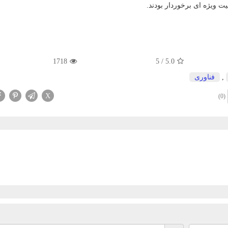
یت ویژه ای برخوردار بودند.
1718
5
/
5.0
,
فناوری
X
(0)