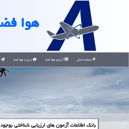
هوا فضا
صفحه اصلی
آرشیو هوا فضا
درباره هوا فضا
ت
بانك اطلاعات آزمون های ارزیابی شناختی بوجود 