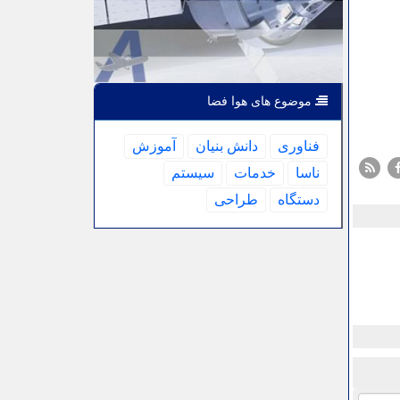
موضوع های هوا فضا
فناوری
دانش بنیان
آموزش
ناسا
خدمات
سیستم
دستگاه
طراحی