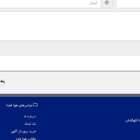
ه
میانبرهای هوا فضا
درباره ما
بک لینک
خرید رپورتاژ آگهی
مطالب هوا فضا