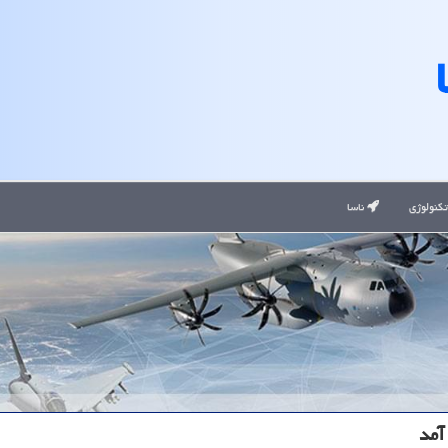
کنولوژی
ناسا
آمد