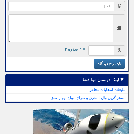
= ۴ بعلاوه ۳
درج دیدگاه
لینک دوستان هوا فضا
تبلیغات انتخابات مجلس
مستر گرین وال | مجری و طراح انواع دیوار سبز