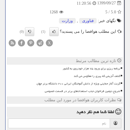
1399/09/27
11:20:56
1268
5
/
5.0
تگهای خبر:
فناوری
,
وزارت
این مطلب هوافضا را می پسندید؟
(0)
(1)
X
تازه ترین مطالب مرتبط
برنامه ریزی برای ورود ۷۵ هزار خودروی به کشور
کشف آنزیمی که پیری را معکوس می کند
گرنت آغاز حمایتی ویژه از دانش آموختگان ایرانی ۲۰۰ دانشگاه برتر جهان
شروع دومین فراخوان جذب استعدادهای برتر در قسمت خصوصی
نظرات کاربران هوافضا در مورد این مطلب
لطفا شما هم
نظر دهید