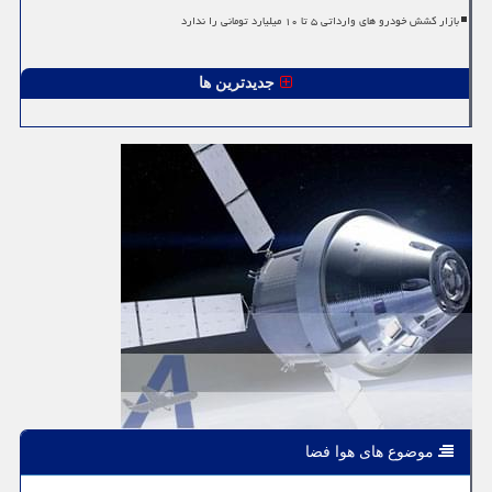
بازار کشش خودرو های وارداتی ۵ تا ۱۰ میلیارد تومانی را ندارد
جدیدترین ها
موضوع های هوا فضا