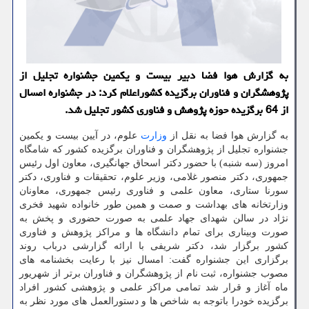
به گزارش هوا فضا دبیر بیست و یکمین جشنواره تجلیل از
پژوهشگران و فناوران برگزیده کشوراعلام کرد: در جشنواره امسال
از 64 برگزیده حوزه پژوهش و فناوری کشور تجلیل شد.
به گزارش هوا فضا به نقل از
وزارت
علوم، در آیین بیست و یکمین
جشنواره تجلیل از پژوهشگران و فناوران برگزیده کشور که شامگاه
امروز (سه شنبه) با حضور دکتر اسحاق جهانگیری، معاون اول رئیس
جمهوری، دکتر منصور غلامی، وزیر علوم، تحقیقات و فناوری، دکتر
سورنا ستاری، معاون علمی و فناوری رئیس جمهوری، معاونان
وزارتخانه های بهداشت و صمت و همین طور خانواده شهید فخری
نژاد در سالن شهدای جهاد علمی به صورت حضوری و پخش به
صورت وبیناری برای تمام دانشگاه ها و مراکز پژوهش و فناوری
کشور برگزار شد، دکتر شریفی با ارائه گزارشی درباب روند
برگزاری این جشنواره گفت: امسال نیز با رعایت بخشنامه های
مصوب جشنواره، ثبت نام از پژوهشگران و فناوران برتر از شهریور
ماه آغاز و قرار شد تمامی مراکز علمی و پژوهشی کشور افراد
برگزیده خودرا باتوجه به شاخص ها و دستورالعمل های مورد نظر به