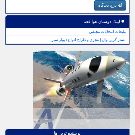
درج دیدگاه
لینک دوستان هوا فضا
تبلیغات انتخابات مجلس
مستر گرین وال | مجری و طراح انواع دیوار سبز
پربیننده ترین ها