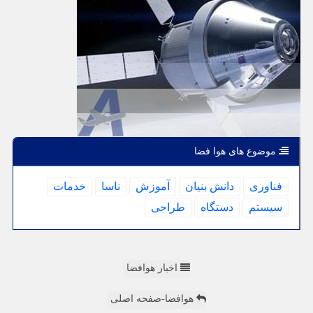
موضوع های هوا فضا
فناوری
دانش بنیان
آموزش
ناسا
خدمات
سیستم
دستگاه
طراحی
اخبار هوافضا
هوافضا-صفحه اصلی