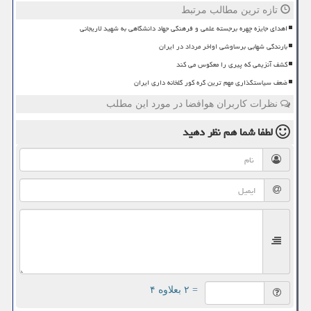
تازه ترین مطالب مرتبط
اهدای جایزه چهره برجسته علمی و فرهنگی جهاد دانشگاهی به شهید لاریجانی
بارندگی شهابی برساوشی اواخر مرداد در ایران
کشف آنزیمی که پیری را معکوس می کند
ضعف سیاستگذاری مهم ترین گره کور گلخانه داری ایران
نظرات کاربران هوافضا در مورد این مطلب
لطفا شما هم
نظر دهید
= ۲ بعلاوه ۴