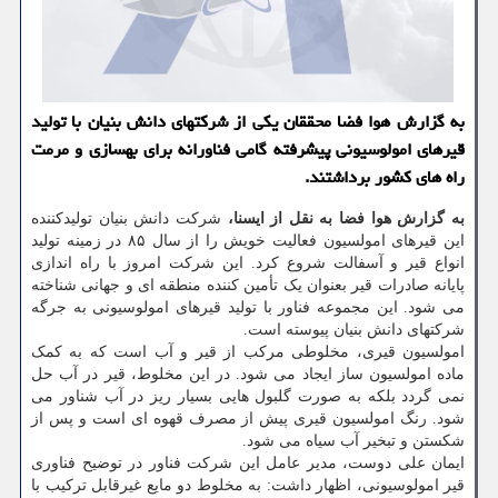
به گزارش هوا فضا محققان یکی از شرکتهای دانش بنیان با تولید
قیرهای امولوسیونی پیشرفته گامی فناورانه برای بهسازی و مرمت
راه های کشور برداشتند.
به گزارش هوا فضا به نقل از ایسنا،
شرکت دانش بنیان تولیدکننده
این قیرهای امولسیون فعالیت خویش را از سال ۸۵ در زمینه تولید
انواع قیر و آسفالت شروع کرد. این شرکت امروز با راه اندازی
پایانه صادرات قیر بعنوان یک تأمین کننده منطقه ای و جهانی شناخته
می شود. این مجموعه فناور با تولید قیرهای امولوسیونی به جرگه
شرکتهای دانش بنیان پیوسته است.
امولسیون قیری، مخلوطی مرکب از قیر و آب است که به کمک
ماده امولسیون ‎ساز ایجاد می شود. در این مخلوط، قیر در آب حل
نمی گردد بلکه به صورت گلبول هایی بسیار ریز در آب شناور می
شود. رنگ امولسیون قیری پیش از مصرف قهوه ای است و پس از
شکستن و تبخیر آب سیاه می شود.
ایمان علی دوست، مدیر عامل این شرکت فناور در توضیح فناوری
قیر امولوسیونی، اظهار داشت: به مخلوط دو مایع غیرقابل ترکیب با