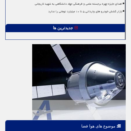
اهدای جایزه چهره برجسته علمی و فرهنگی جهاد دانشگاهی به شهید لاریجانی
بازار کشش خودرو های وارداتی ۵ تا ۱۰ میلیارد تومانی را ندارد
جدیدترین ها
موضوع های هوا فضا