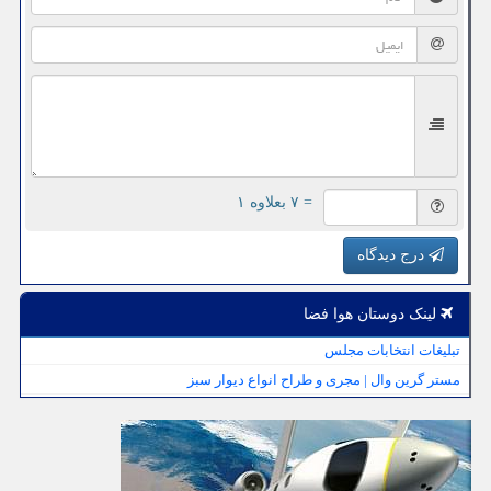
= ۷ بعلاوه ۱
درج دیدگاه
لینک دوستان هوا فضا
تبلیغات انتخابات مجلس
مستر گرین وال | مجری و طراح انواع دیوار سبز