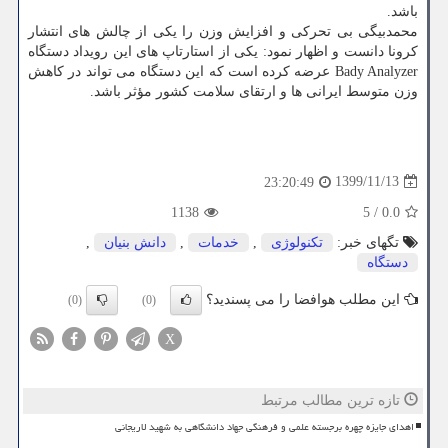
باشد.
محمدبیگی بی تحرکی و افزایش وزن را یکی از چالش های انتشار
کرونا دانست و اظهار نمود: یکی از استارتاپ های این رویداد دستگاه
Bady Analyzer عرضه کرده است که این دستگاه می تواند در کاهش
وزن متوسط ایرانی ها و ارتقای سلامت کشور مؤثر باشد.
1399/11/13
23:20:49
1138
5
/
0.0
تگهای خبر:
تكنولوژی
,
خدمات
,
دانش بنیان
,
دستگاه
این مطلب هوافضا را می پسندید؟
(0)
(0)
X
تازه ترین مطالب مرتبط
اهدای جایزه چهره برجسته علمی و فرهنگی جهاد دانشگاهی به شهید لاریجانی