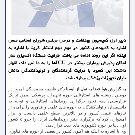
دبیر اول کمیسیون بهداشت و درمان مجلس شورای اسلامی ضمن
اشاره به کمبودهای کشور در موج دوم انتشار کرونا با اشاره به
اینکه اگر این روند ادامه می یافت، ظرفیت دستگاه اکسیژن ساز
امکان پذیرش بیماران بیشتر در ICUها را به ما نمی داد، اظهار
داشت: این کمبود با درایت گردانندگان و تولیدکنندگان دانش
بنیان تجهیزات پزشکی برطرف شد.
به گزارش هوا فضا به نقل از ایسنا
دکتر فاطمه محمدبیگی امروز در
دومین دوشنبه های استارتاپی حوزه تجهیزات پزشکی ضمن تبریک
فرارسیدن دهه فجر، برگزاری رویدادهای استارتاپی و توجه به
دانشمندان و تولیدکنندگان به حوزه های علمی و فناوری را برآمده از
نیازهای علمی کشور و در بالاترین سطح علمی دانست و ابراز
امیدواری کرد که برگزاری چنین رویدادهایی ایران را جزو ۵ کشور
اول دنیا در حوزه تکنولوژی های جدید قرار دهد.
وی با اشاره به اینکه هم اکنون کشور در بعضی از حوزه های فناوری