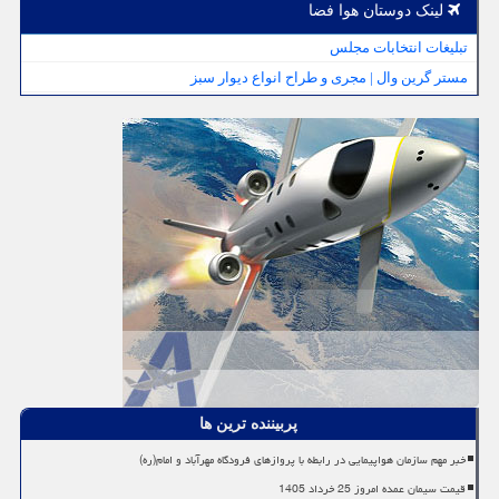
لینک دوستان هوا فضا
تبلیغات انتخابات مجلس
مستر گرین وال | مجری و طراح انواع دیوار سبز
پربیننده ترین ها
خبر مهم سازمان هواپیمایی در رابطه با پروازهای فرودگاه مهرآباد و امام(ره)
قیمت سیمان عمده امروز 25 خرداد 1405