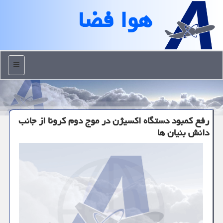
هوا فضا
منو
رفع كمبود دستگاه اكسیژن در موج دوم كرونا از جانب
دانش بنیان ها