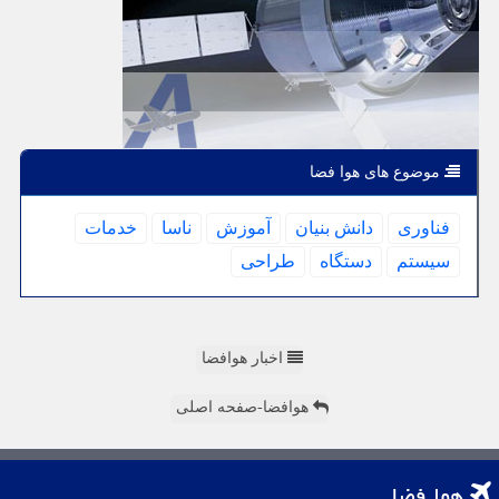
موضوع های هوا فضا
فناوری
دانش بنیان
آموزش
ناسا
خدمات
سیستم
دستگاه
طراحی
اخبار هوافضا
هوافضا-صفحه اصلی
هوا فضا