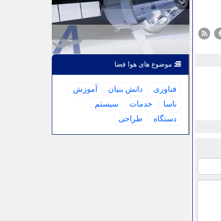
موضوع های هوا فضا
فناوری
دانش بنیان
آموزش
ناسا
خدمات
سیستم
دستگاه
طراحی