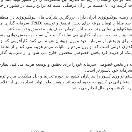
ت گرفته ولی با اهمیت تر از آن فرهنگی است که دراین زمینه در کشور در 
ر زمینه بیوتکنولوژی ایران دارای بزرگترین شرکت های بیوتکنولوژی در منط
اضافه کرد: هم اکنون ما شرکت هایی داریم که سالی چند صد میلیارد تومان هزینه برای بخش تحقی
کنولوژی سالی چند صد میلیارد تومان صرف هزینه تحقیق و توسعه کنند.
تحقیق و توسعه سرمایه گذاری می نماید، کیفیت آن نسبت به بخش دولتی مت
برای پژوهش از سرمایه خود و پول جیبشان هزینه می کنند. کارآفرینی که از
اری دولتی است که از پول مردم و مالیات مردم هزینه می کند و از لحاظ
یل اینکه از هزینه کرد بخش خصوصی محصول خارج می شود و از سرمایه گذا
 در بخش خصوصی سرمایه خودرا برای تحقیق و توسعه هزینه می کند، نظارت
رمایه خود دلسوزتر است.
یستم نوآوری کشور را سربازان کشور در حوزه تحریم و حل مشکلات مردم تو
غالزایی در کشور به وجود آورده اند و همین طور تولید تعداد زیادی از اقلام 
 گرفته و در حال انجام می باشد.