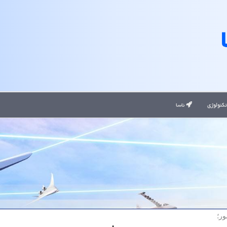
کنولوژی
ناسا
ور؛