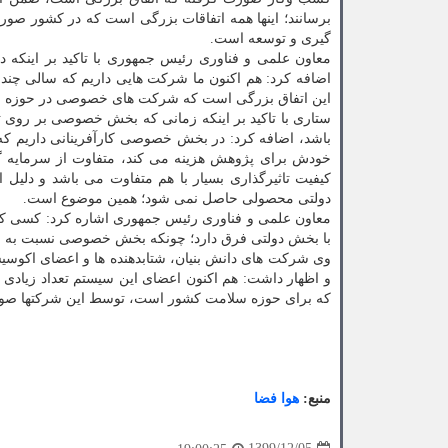
برسانند؛ اینها همه اتفاقات بزرگی است که در کشور صور
گیری و توسعه است.
معاون علمی و فناوری رئیس جمهوری با تاکید بر اینکه د
این اتفاق بزرگی است که شرکت های خصوصی در حوزه بیوت
ستاری با تاکید بر اینکه زمانی که بخش خصوصی بر روی 
باشد، اضافه کرد: در بخش خصوصی کارآفرینانی داریم که 
خودش برای پژوهش هزینه می کند، متفاوت از سرمایه گذ
کیفیت تاثیرگذاری بسیار با هم متفاوت می باشد و دل
دولتی محصولی حاصل نمی شود؛ همین موضوع است.
معاون علمی و فناوری رئیس جمهوری اشاره کرد: کسی که
با بخش دولتی فرق دارد؛ چونکه بخش خصوصی نسبت به س
وی شرکت های دانش بنیان، شتابدهنده ها و اعضای اکوس
و اظهار داشت: هم اکنون اعضای این سیستم تعداد زیادی اشت
که برای حوزه سلامت کشور است، توسط این شرکتها صورت
منبع:
هوا فضا