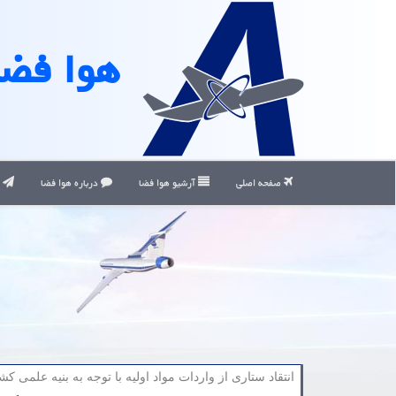
هوا فضا
صفحه اصلی
آرشیو هوا فضا
درباره هوا فضا
ت
انتقاد ستاری از واردات مواد اولیه با توجه به بنیه علمی كش