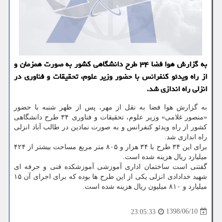
به گزارش هوا فضا ۳۴ طرح دانشگاهی كشور به صورت همزمان و
از راه ویدئو كنفرانس با حضور وزیر علوم، تحقیقات و فناوری در
انزلی راه اندازی شد.
به گزارش هوا فضا به نقل از مهر، پس از ظهر شنبه با حضور
«منصور غلامی» وزیر علوم، تحقیقات و فناوری ۳۴ طرح دانشگاهی
كشور از راه ویدئو كنفرانس و به صورت نمادین در طالب آباد انزلی
راه اندازی شد.
برای این ۳۴ طرح با ۳۴ هزار و ۸۰۵ متر مربع مساحت بیشتر از ۴۲۴
میلیارد ریال هزینه شده است.
گفتنی است ساختمان اداری آموزشی آموزشكده فنی و حرفه ای
شهید خدادادی انزلی یكی از این طرح ها بوده كه برای اجرای آن ۱۵
میلیارد و ۸۱۰ میلیون ریال هزینه شده است.
1398/06/10
23:05:33