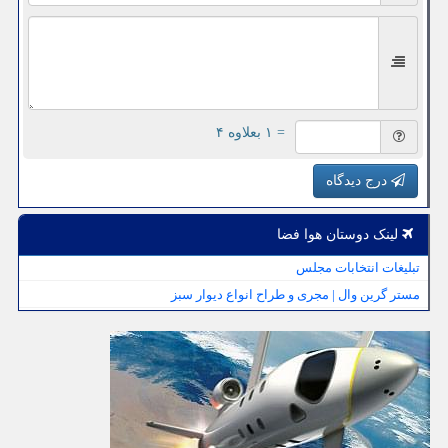
= ۱ بعلاوه ۴
درج دیدگاه
لینک دوستان هوا فضا
تبلیغات انتخابات مجلس
مستر گرین وال | مجری و طراح انواع دیوار سبز