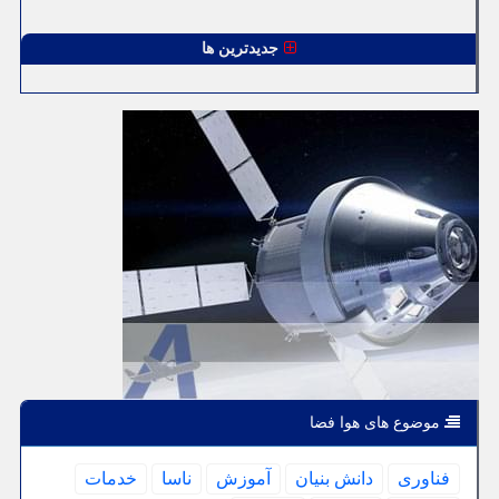
جدیدترین ها
موضوع های هوا فضا
فناوری
دانش بنیان
آموزش
ناسا
خدمات