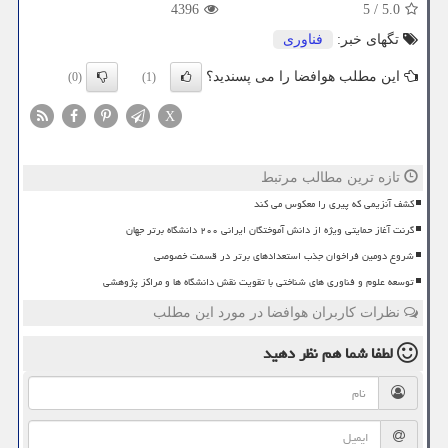
4396
5
/
5.0
تگهای خبر:
فناوری
این مطلب هوافضا را می پسندید؟
(0)
(1)
X
تازه ترین مطالب مرتبط
کشف آنزیمی که پیری را معکوس می کند
گرنت آغاز حمایتی ویژه از دانش آموختگان ایرانی ۲۰۰ دانشگاه برتر جهان
شروع دومین فراخوان جذب استعدادهای برتر در قسمت خصوصی
توسعه علوم و فناوری های شناختی با تقویت نقش دانشگاه ها و مراکز پژوهشی
نظرات کاربران هوافضا در مورد این مطلب
لطفا شما هم
نظر دهید