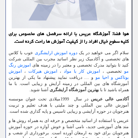
هوا فضا: آموزشگاه عریس با ارائه سرفصل های مخصوص برای
كلیه سطوح خیال افراد را از كیفیت آموزش ها راحت كرده است.
سلام اگر می خواهید در یک
دوره اموزش ارایشگری
خوب با کلاس
های تخصصی و آکادمیک زیر نظر اساتید مجرب بین المللی شرکت
کنید تا بتوانید مدرک تخصصی و معتبر را در زمینه های
اموزش رنگ
مو
تخصصی ،
اموزش کار با مواد
،
اموزش هیرکات
،
اموزش
بوتاکس و احیا مو
و .... دریافت نمایید پیشنهاد ما یکی از بهترین
آموزشگاه های بین المللی در زمینه آرایش و زیبایی است. با ما
همراه باشید تا با
بهترین آموزشگاه آرایشگری
آشنا شوید.
آکادمی عالی عریس
در سال
1999
میلادی تحت عنوان موسسه
آموزش عالی بین المللی و چند ملیتی با هدف تعلیم و تربیت
هنرجویان در حوزه آرایشی و زیبایی تاسیس و پایه گذاری شده است.
عریس با استفاده از اساتید متخصص و حرفه ای به همراه روش ها و
متد های آموزشی جدید، نامی آشنا و خوش آوازه در حوزه آموزش
هنرجویان برای خود به ارمغان آورده است. برخورداری از شعب و