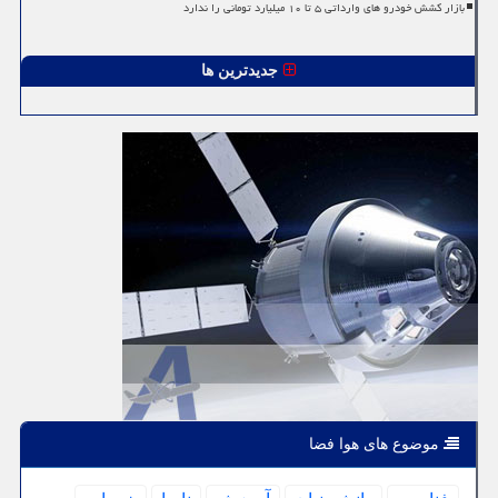
بازار کشش خودرو های وارداتی ۵ تا ۱۰ میلیارد تومانی را ندارد
جدیدترین ها
موضوع های هوا فضا