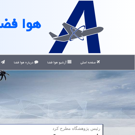
هوا فضا
صفحه اصلی
آرشیو هوا فضا
درباره هوا فضا
ت
رئیس پژوهشگاه مطرح كرد