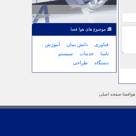
موضوع های هوا فضا
فناوری
دانش بنیان
آموزش
ناسا
خدمات
سیستم
دستگاه
طراحی
وافضا-صفحه اصلی