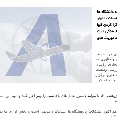
 دانشگاه ها
ستند، اظهار
ا کردن آنها
 فرهنگی است
مأموریت های
امی در نشست
و فناوری که
جازی رؤسای
بررسی وضعیت
علوم برگزار
و اضافه کرد:
هشی داد تا بتوانند دستورالعمل های بالادستی را بهتر اجرا کنند و مهم این اس
د.
م اکنون تشکیلات پژوهشگاه ها استاتیک و قدیمی است و بخش اداری ما نمی