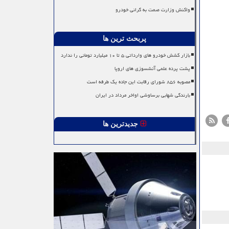
واکنش وزارت صمت به گرانی خودرو
پربحث ترین ها
بازار کشش خودرو های وارداتی ۵ تا ۱۰ میلیارد تومانی را ندارد
پشت پرده علمی آتشسوزی های اروپا
مصوبه ۸۵۶ شورای رقابت این جاده یک طرفه است
بارندگی شهابی برساوشی اواخر مرداد در ایران
جدیدترین ها