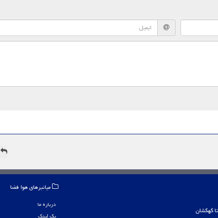
ه
میانبرهای هوا فضا
درباره ما
بک لینک