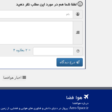
لطفا شما هم
در مورد این مطلب
نظر دهید
= ۲ بعلاوه ۴
درج دیدگاه
اخبار هوافضا
هوا فضا
درباره هوافضا
Aero-Space.ir: پرواز در دنیای دانش و فناوری های هوایی و فضایی، از زمین تا کهکشان