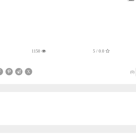
1150
5
/
0.0
X
(0)