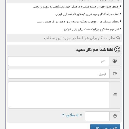
اهدای جایزه چهره برجسته علمی و فرهنگی جهاد دانشگاهی به شهید لاریجانی
ضعف سیاستگذاری مهم ترین گره کور گلخانه داری ایران
راهکار پیشگیری از مهاجرت نخبگان توسعه پروژه های بزرگ مقیاس است
خبر مهم سخنگوی وزارت صمت برای بازار خودرو
نظرات کاربران هوافضا در مورد این مطلب
لطفا شما هم
نظر دهید
= ۵ بعلاوه ۳
درج دیدگاه