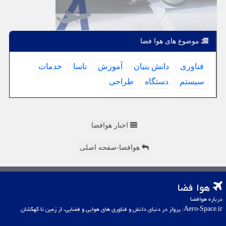
موضوع های هوا فضا
فناوری
دانش بنیان
آموزش
ناسا
خدمات
سیستم
دستگاه
طراحی
اخبار هوافضا
هوافضا-صفحه اصلی
هوا فضا
درباره هوافضا
Aero-Space.ir: پرواز در دنیای دانش و فناوری های هوایی و فضایی، از زمین تا کهکشان