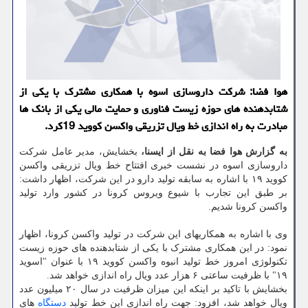
هوا فضا: شرکت داروسازی اسوه با همکاری مشترک با یکی از
شتابدهنده های حوزه زیست فناوری و حمایت مالی یکی از بانک ها
مبادرت به راه اندازی خط ویال تزریقی واکسن کووید 19کرد.
به گزارش هوا فضا به نقل از ایسنا،
بخشایش، مدیر عامل شرکت
داروسازی اسوه در نشست خبری افتتاح خط ویال تزریقی واکسن
کووید ۱۹ با اشاره به سابقه تولید دارو در این شرکت، اظهار داشت:
بر طبق این تجارب با شیوع ویروس کرونا در کشور وارد تولید
واکسن کرونا شدیم.
وی با اشاره به همکاریهای این شرکت در تولید واکسن کرونا، اظهار
نمود: در این همکاری مشترک با یکی از شتابدهنده های حوزه زیست
تکنولوژی امروز خط تولید انبوه واکسن کووید ۱۹ با عنوان "اسوید
۱۹" با ظرفیت ساعتی ۶ هزار عدد ویال راه اندازی خواهد شد.
بخشایش با تاکید بر اینکه این میزان ظرفیت در سال ۲۰ میلیون عدد
ویال خواهد شد، افزود: جهت راه اندازی این خط تولید
دستگاه
های