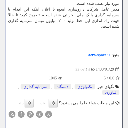
مورد نیاز نصب شده است.
مدیر عامل شرکت داروسازی اسوه با اعلان اینکه این اقدام با
سرمایه گذاری بانک ملی اجرائی شده است، تصریح کرد: تا حالا
جهت راه اندازی این خط تولید ۲۰۰ میلیون تومان سرمایه گذاری
شده است.
منبع:
aero-space.ir
1400/01/29
22:07:13
1045
5
/
0.0
تگهای خبر:
تكنولوژی
,
دستگاه
,
سرمایه گذاری
,
فناوری
این مطلب هوافضا را می پسندید؟
(0)
(0)
X