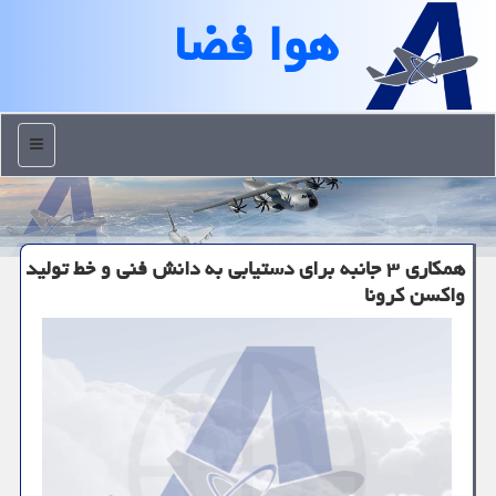
هوا فضا
منو
همكاری ۳ جانبه برای دستیابی به دانش فنی و خط تولید
واكسن كرونا