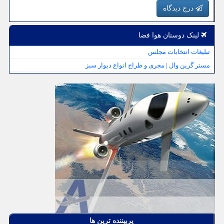
درج دیدگاه
لینک دوستان هوا فضا
تبلیغات انتخابات مجلس
مستر گرین وال | مجری و طراح انواع دیوار سبز
پربیننده ترین ها