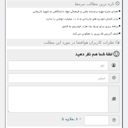
تازه ترین مطالب مرتبط
اهدای جایزه چهره برجسته علمی و فرهنگی جهاد دانشگاهی به شهید لاریجانی
بازار کشش خودرو های وارداتی ۵ تا ۱۰ میلیارد تومانی را ندارد
برنامه ریزی برای ورود ۷۵ هزار خودروی به کشور
کشف آنزیمی که پیری را معکوس می کند
نظرات کاربران هوافضا در مورد این مطلب
لطفا شما هم
نظر دهید
= ۸ بعلاوه ۵