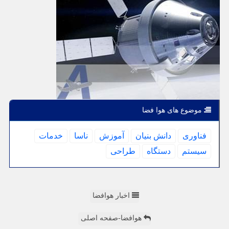
موضوع های هوا فضا
فناوری
دانش بنیان
آموزش
ناسا
خدمات
سیستم
دستگاه
طراحی
اخبار هوافضا
هوافضا-صفحه اصلی