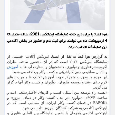
هوا فضا: با بیان دبیرخانه نمایشگاه اینوتکس 2021، علاقه مندان تا
4 اردیبهشت ماه می توانند برای ثبت نام و حضور در بخش آکادمی
این نمایشگاه اقدام نمایند.
به گزارش هوا فضا به نقل از ایسنا،
اینوتکس آکادمی قسمتی از
نمایشگاه اینوتکس ۲۰۲۱ است که در آن باحضور صاحب نظران
اکوسیستم فناوری و نوآوری، دانشجویان و استارت آپ ها به
آموزش
و انتقال مفاهیمی چون کارآفرینی و کسب وکار پرداخته می شود.
این دوره ها بصورت متمرکز جهت آموزش تکنیک ها و مهارت های
لازم برای رشد و توسعه فناوران، نوآوران و کسب وکار آنها برگزار
می گردد.
«نقشه راه توسعه بین المللی کسب و کارها»، «اعتبارسنجی ایده و
ساخت MVP»، «نوآوری در مدل کسب وکار در دنیای امروز» و
«BABOK در فضای کسب وکار ایران» از مطالبی است که در
اینوتکس آکادمی به شرکت کنندگان آموزش داده می شود.
اینوتکس آکادمی همزمان با دهمین نمایشگاه بین المللی فناوری و