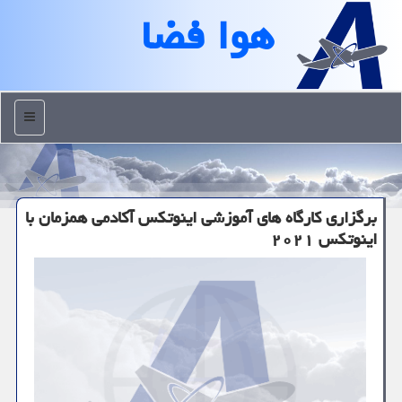
هوا فضا
منو
برگزاری كارگاه های آموزشی اینوتكس آكادمی همزمان با
اینوتكس ۲۰۲۱