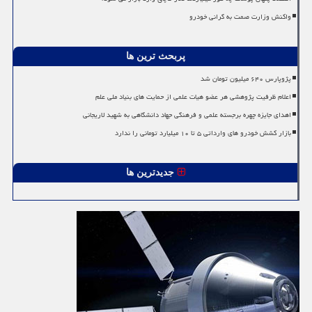
واکنش وزارت صمت به گرانی خودرو
پربحث ترین ها
پژوپارس ۶۴۰ میلیون تومان شد
اعلام ظرفیت پژوهشی هر عضو هیات علمی از حمایت های بنیاد ملی علم
اهدای جایزه چهره برجسته علمی و فرهنگی جهاد دانشگاهی به شهید لاریجانی
بازار کشش خودرو های وارداتی ۵ تا ۱۰ میلیارد تومانی را ندارد
جدیدترین ها