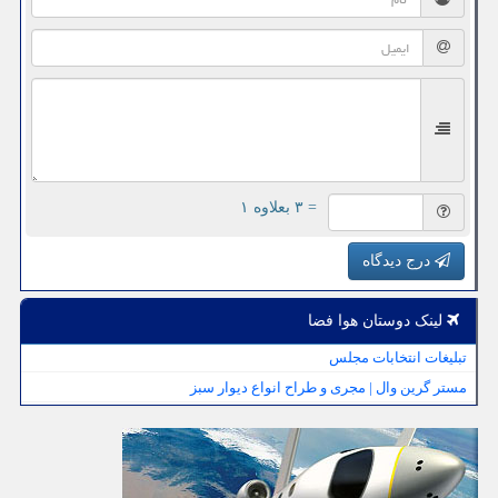
= ۳ بعلاوه ۱
درج دیدگاه
لینک دوستان هوا فضا
تبلیغات انتخابات مجلس
مستر گرین وال | مجری و طراح انواع دیوار سبز