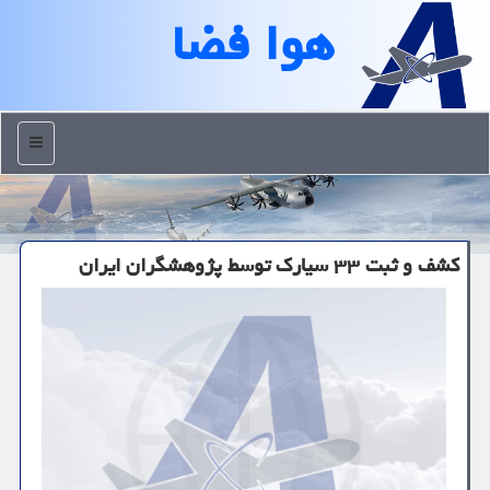
هوا فضا
منو
كشف و ثبت ۳۳ سیارك توسط پژوهشگران ایران