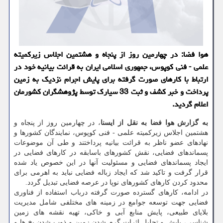
هوا فضا: در چهارمین روز از پنجاه و هشتمین اجلاس زیرکمیته
علمی - فنی کوپوس، جمهوری اسلامی ایران به قرائت بیانیه خود در
ارتباط با کارهای صورت گرفته برای پایش اجرام نزدیک به زمین
پرداخت و خبر کشف و ثبت 33 سیارک توسط پژوهشگران کشورمان
اعلام گردید.
به گزارش هوا فضا به نقل از ایسنا
، در چهارمین روز از پنجاه و
هشتمین اجلاس زیرکمیته علمی - فنی کوپوس، نمایندگان کشورها و
نهادهای عضو ناظر به قرائت بیانیه پرداختند و طی آن موضوعات
پسماندهای فضایی، نقش کشورهای باسابقه در کارهای فضایی در
ایجاد پسماندهای فضایی و مسئولیت آنها در این خصوص یاد شده
قرار گرفت و تاکید شد که ایجاد زباله فضایی نباید به اهرمی برای
محدود کردن کارهای کشورهای نوپا در عرصه فضایی تبدیل گردد.
در ادامه، کارهای گسترده صورت گرفته درباب استفاده از فناوری
فضایی جهت توسعه جوامع در زمینه های مختلفی شامل مدیریت
بلایای طبیعی، پایش منابع آبی و خاکی، تهیه نقشه های زمین
شناسی، پایش و تحلیل اثرات گرم شدن زمین و ذوب شدن یخ ها و