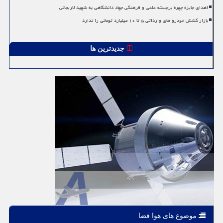
اهدای جایزه چهره برجسته علمی و فرهنگی جهاد دانشگاهی به شهید لاریجانی
بازار کشش خودرو های وارداتی ۵ تا ۱۰ میلیارد تومانی را ندارد
جدیدترین ها
موضوع های هوا فضا