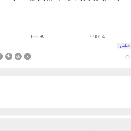
1094
5
/
0.0
شناس
X
(0)