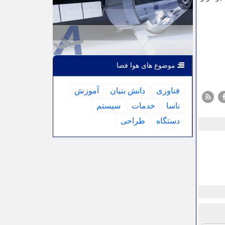
موضوع های هوا فضا
فناوری
دانش بنیان
آموزش
ناسا
خدمات
سیستم
دستگاه
طراحی