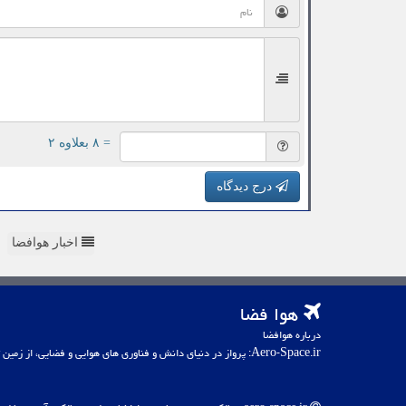
= ۸ بعلاوه ۲
درج دیدگاه
اخبار هوافضا
هوا فضا
درباره هوافضا
Aero-Space.ir: پرواز در دنیای دانش و فناوری های هوایی و فضایی، از زمین تا کهکشان