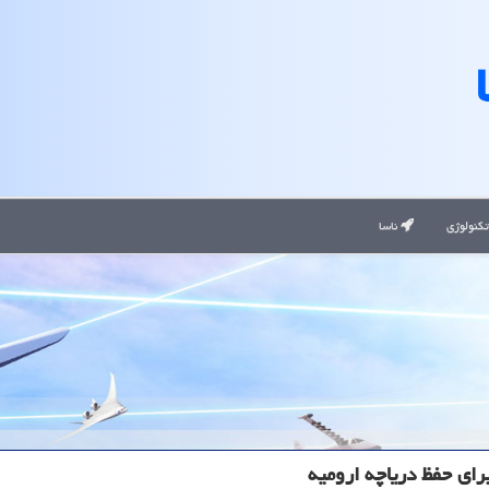
کنولوژی
ناسا
ای حفظ دریاچه ارومیه