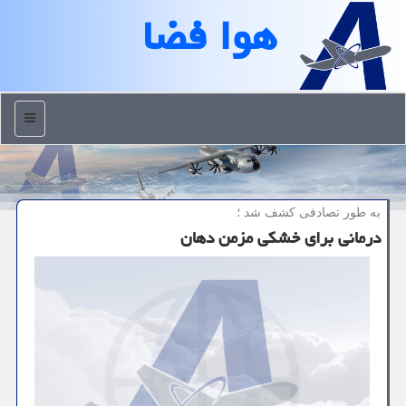
هوا فضا
منو
به طور تصادفی كشف شد ؛
درمانی برای خشكی مزمن دهان