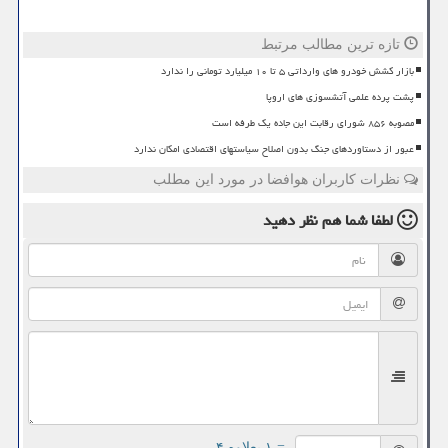
تازه ترین مطالب مرتبط
بازار کشش خودرو های وارداتی ۵ تا ۱۰ میلیارد تومانی را ندارد
پشت پرده علمی آتشسوزی های اروپا
مصوبه ۸۵۶ شورای رقابت این جاده یک طرفه است
عبور از دستاوردهای جنگ بدون اصلاح سیاستهای اقتصادی امکان ندارد
نظرات کاربران هوافضا در مورد این مطلب
لطفا شما هم
نظر دهید
= ۱ بعلاوه ۴