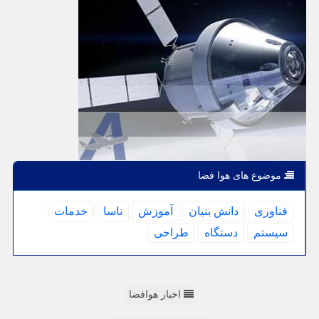
موضوع های هوا فضا
فناوری
دانش بنیان
آموزش
ناسا
خدمات
سیستم
دستگاه
طراحی
اخبار هوافضا