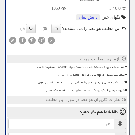
1059
5
/
0.0
تگهای خبر:
دانش بنیان
این مطلب هوافضا را می پسندید؟
(0)
(0)
X
تازه ترین مطالب مرتبط
اهدای جایزه چهره برجسته علمی و فرهنگی جهاد دانشگاهی به شهید لاریجانی
ضعف سیاستگذاری مهم ترین گره کور گلخانه داری ایران
گرنت آغاز حمایتی ویژه از دانش آموختگان ایرانی ۲۰۰ دانشگاه برتر جهان
شروع دومین فراخوان جذب استعدادهای برتر در قسمت خصوصی
نظرات کاربران هوافضا در مورد این مطلب
لطفا شما هم
نظر دهید