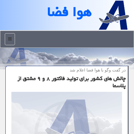
هوا فضا
منو
در گفت وگو با هوا فضا اعلام شد
چالش های كشور برای تولید فاكتور ۸ و ۹ مشتق از
پلاسما