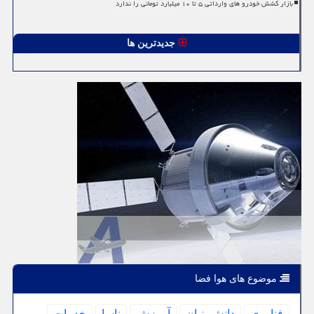
بازار کشش خودرو های وارداتی ۵ تا ۱۰ میلیارد تومانی را ندارد
جدیدترین ها
موضوع های هوا فضا
فناوری
دانش بنیان
آموزش
ناسا
خدمات