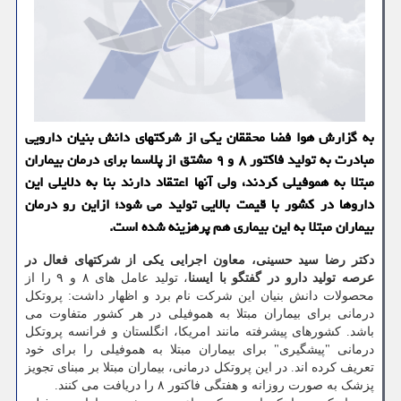
به گزارش هوا فضا محققان یکی از شرکتهای دانش بنیان دارویی
مبادرت به تولید فاکتور ۸ و ۹ مشتق از پلاسما برای درمان بیماران
مبتلا به هموفیلی کردند، ولی آنها اعتقاد دارند بنا به دلایلی این
داروها در کشور با قیمت بالایی تولید می شود؛ ازاین رو درمان
بیماران مبتلا به این بیماری هم پرهزینه شده است.
دکتر رضا سید حسینی، معاون اجرایی یکی از شرکتهای فعال در
عرصه تولید دارو در گفتگو با ایسنا
، تولید عامل های ۸ و ۹ را از
محصولات دانش بنیان این شرکت نام برد و اظهار داشت: پروتکل
درمانی برای بیماران مبتلا به هموفیلی در هر کشور متفاوت می
باشد. کشورهای پیشرفته مانند امریکا، انگلستان و فرانسه پروتکل
درمانی "پیشگیری" برای بیماران مبتلا به هموفیلی را برای خود
تعریف کرده اند. در این پروتکل درمانی، بیماران مبتلا بر مبنای تجویز
پزشک به صورت روزانه و هفتگی فاکتور ۸ را دریافت می کنند.