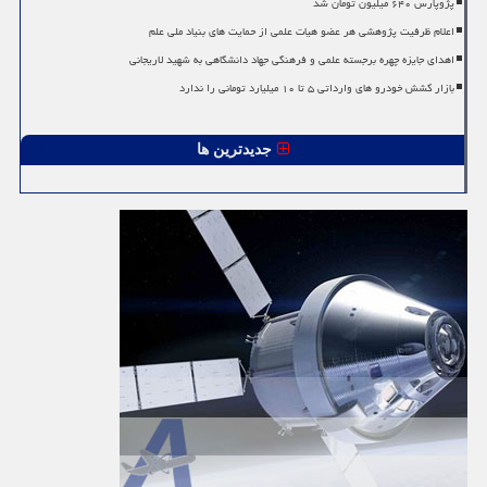
پژوپارس ۶۴۰ میلیون تومان شد
اعلام ظرفیت پژوهشی هر عضو هیات علمی از حمایت های بنیاد ملی علم
اهدای جایزه چهره برجسته علمی و فرهنگی جهاد دانشگاهی به شهید لاریجانی
بازار کشش خودرو های وارداتی ۵ تا ۱۰ میلیارد تومانی را ندارد
جدیدترین ها