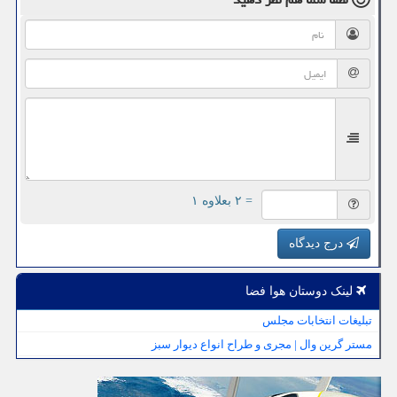
= ۲ بعلاوه ۱
درج دیدگاه
لینک دوستان هوا فضا
تبلیغات انتخابات مجلس
مستر گرین وال | مجری و طراح انواع دیوار سبز