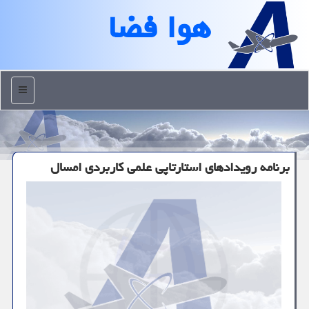
هوا فضا
منو
برنامه رویدادهای استارتاپی علمی كاربردی امسال