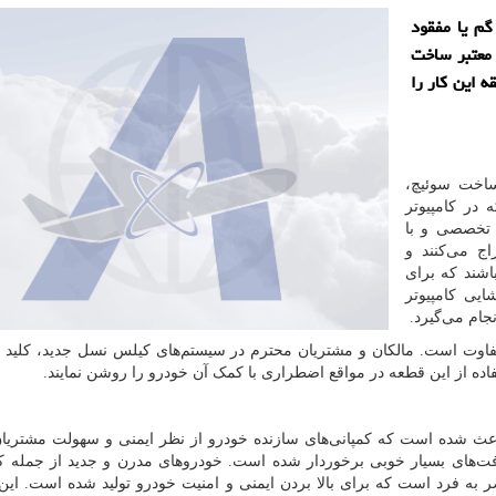
گم یا مفقود
 معتبر ساخت
در كمترین زمان حدودا 20 الی 30 دقیقه این كار را
ساخت سوئیچ،
در کامپیوتر
 تخصصی و با
ج می‌کنند و
باشند که برای
ایی کامپیوتر
جام می‌گیرد.
تفاوت است. مالکان و مشتریان محترم در سیستم‌های کیلس نسل جدید، کلید 
اده از این قطعه در مواقع اضطراری با کمک آن خودرو را روشن نمایند.
عث شده است که کمپانی‌های سازنده خودرو از نظر ایمنی و سهولت مشتریان
فت‌های بسیار خوبی برخوردار شده است. خودروهای مدرن و جدید از جمله کی
ر به فرد است که برای بالا بردن ایمنی و امنیت خودرو تولید شده است. ای