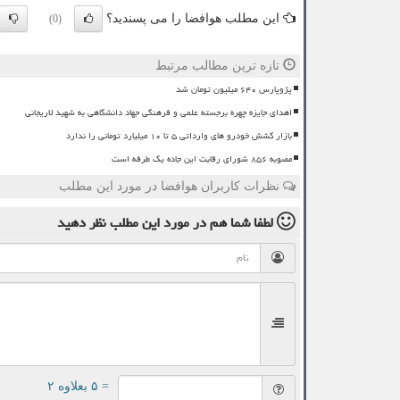
این مطلب هوافضا را می پسندید؟
(0)
تازه ترین مطالب مرتبط
پژوپارس ۶۴۰ میلیون تومان شد
اهدای جایزه چهره برجسته علمی و فرهنگی جهاد دانشگاهی به شهید لاریجانی
بازار کشش خودرو های وارداتی ۵ تا ۱۰ میلیارد تومانی را ندارد
مصوبه ۸۵۶ شورای رقابت این جاده یک طرفه است
نظرات کاربران هوافضا در مورد این مطلب
لطفا شما هم
در مورد این مطلب
نظر دهید
= ۵ بعلاوه ۲