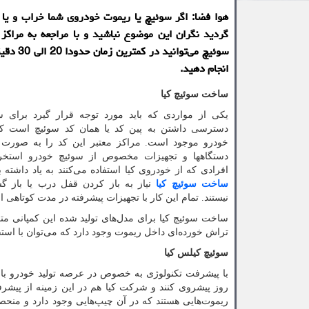
هوا فضا: اگر سوئیچ یا ریموت خودروی شما خراب و یا 
گردید نگران این موضوع نباشید و با مراجعه به مراكز
سوئیچ می‌توانید 
انجام دهید.
ساخت سوئیچ کیا
یکی از مواردی که باید مورد توجه قرار گیرد برای 
دسترسی داشتن به پین کد یا همان کد سوئیچ است که 
خودرو موجود است. مراکز معتبر این کد را به صورت
دستگاهها و تجهیزات مخصوص از سوئیچ خودرو استخرا
افرادی که از خودروی کیا استفاده می‌کنند به یاد داشته 
ساخت سوئیچ کیا
نیاز به باز کردن قفل درب یا باز گش
نیستند. تمام این کار با تجهیزات پیشرفته در مدت کوتاهی ان
ساخت سوئیچ کیا برای مدل‌های تولید شده این کمپانی م
تراش خورده‌ای داخل ریموت وجود دارد که می‌توان با استف
سوئیچ کیلس کیا
با پیشرفت تکنولوژی به خصوص در عرصه تولید خودرو با
روز پیشروی کنند و شرکت کیا هم در این زمینه از پیشر
ریموت‌هایی هستند که در آن چیپ‌هایی وجود دارد و منحص