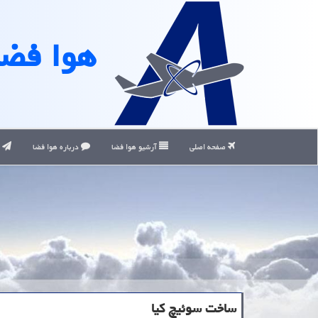
هوا فضا
صفحه اصلی
آرشیو هوا فضا
درباره هوا فضا
ت
ساخت سوئیچ كیا